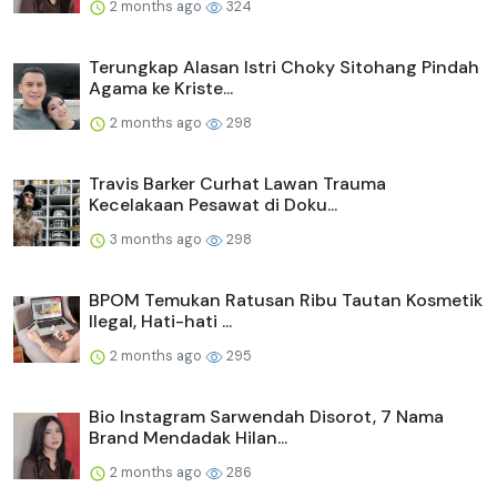
2 months ago
324
Terungkap Alasan Istri Choky Sitohang Pindah
Agama ke Kriste...
2 months ago
298
Travis Barker Curhat Lawan Trauma
Kecelakaan Pesawat di Doku...
3 months ago
298
BPOM Temukan Ratusan Ribu Tautan Kosmetik
Ilegal, Hati-hati ...
2 months ago
295
Bio Instagram Sarwendah Disorot, 7 Nama
Brand Mendadak Hilan...
2 months ago
286