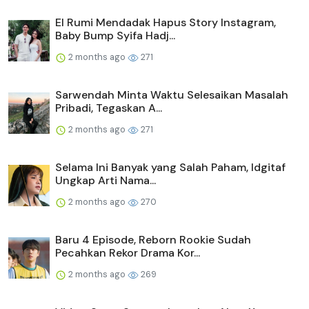
El Rumi Mendadak Hapus Story Instagram,
Baby Bump Syifa Hadj...
2 months ago
271
Sarwendah Minta Waktu Selesaikan Masalah
Pribadi, Tegaskan A...
2 months ago
271
Selama Ini Banyak yang Salah Paham, Idgitaf
Ungkap Arti Nama...
2 months ago
270
Baru 4 Episode, Reborn Rookie Sudah
Pecahkan Rekor Drama Kor...
2 months ago
269