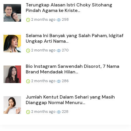
Terungkap Alasan Istri Choky Sitohang
Pindah Agama ke Kriste...
2 months ago
298
Selama Ini Banyak yang Salah Paham, Idgitaf
Ungkap Arti Nama...
2 months ago
270
Bio Instagram Sarwendah Disorot, 7 Nama
Brand Mendadak Hilan...
2 months ago
286
Jumlah Kentut Dalam Sehari yang Masih
Dianggap Normal Menuru...
2 months ago
228