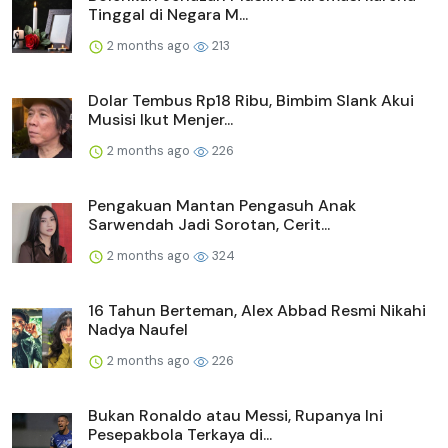
Tinggal di Negara M...
2 months ago
213
Dolar Tembus Rp18 Ribu, Bimbim Slank Akui
Musisi Ikut Menjer...
2 months ago
226
Pengakuan Mantan Pengasuh Anak
Sarwendah Jadi Sorotan, Cerit...
2 months ago
324
16 Tahun Berteman, Alex Abbad Resmi Nikahi
Nadya Naufel
2 months ago
226
Bukan Ronaldo atau Messi, Rupanya Ini
Pesepakbola Terkaya di...