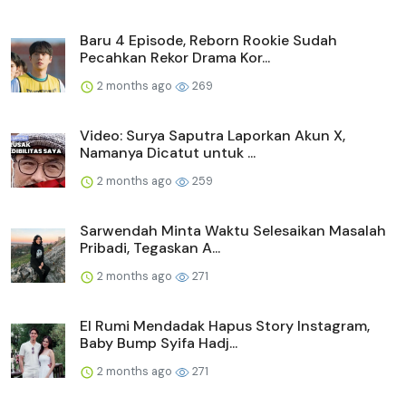
Baru 4 Episode, Reborn Rookie Sudah
Pecahkan Rekor Drama Kor...
2 months ago
269
Video: Surya Saputra Laporkan Akun X,
Namanya Dicatut untuk ...
2 months ago
259
Sarwendah Minta Waktu Selesaikan Masalah
Pribadi, Tegaskan A...
2 months ago
271
El Rumi Mendadak Hapus Story Instagram,
Baby Bump Syifa Hadj...
2 months ago
271