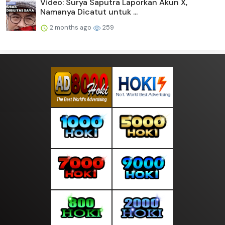
Video: Surya Saputra Laporkan Akun X,
Namanya Dicatut untuk ...
2 months ago
259