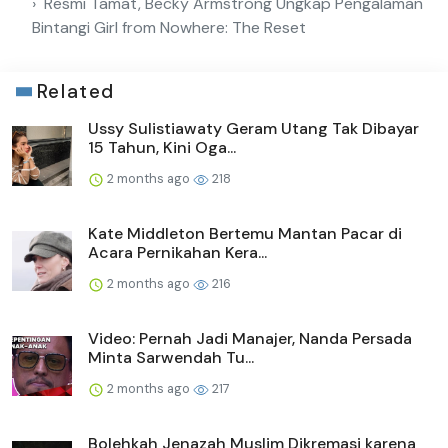
Resmi Tamat, Becky Armstrong Ungkap Pengalaman
Bintangi Girl from Nowhere: The Reset
Related
Ussy Sulistiawaty Geram Utang Tak Dibayar
15 Tahun, Kini Oga...
2 months ago
218
Kate Middleton Bertemu Mantan Pacar di
Acara Pernikahan Kera...
2 months ago
216
Video: Pernah Jadi Manajer, Nanda Persada
Minta Sarwendah Tu...
2 months ago
217
Bolehkah Jenazah Muslim Dikremasi karena