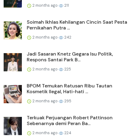
2 months ago
211
Soimah Ikhlas Kehilangan Cincin Saat Pesta
Pernikahan Putra ...
2 months ago
242
Jadi Sasaran Knetz Gegara Isu Politik,
Respons Santai Park B...
2 months ago
225
BPOM Temukan Ratusan Ribu Tautan
Kosmetik Ilegal, Hati-hati ...
2 months ago
295
Terkuak Perjuangan Robert Pattinson
Sebenarnya demi Peran Ba...
2 months ago
224