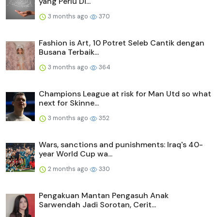
yang Perlu Di...
3 months ago
370
Fashion is Art, 10 Potret Seleb Cantik dengan
Busana Terbaik...
3 months ago
364
Champions League at risk for Man Utd so what
next for Skinne...
3 months ago
352
Wars, sanctions and punishments: Iraq's 40-
year World Cup wa...
2 months ago
330
Pengakuan Mantan Pengasuh Anak
Sarwendah Jadi Sorotan, Cerit...