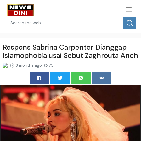
Respons Sabrina Carpenter Dianggap
Islamophobia usai Sebut Zaghrouta Aneh
3 months ago
75