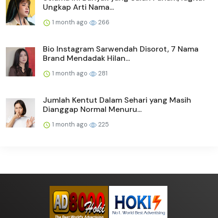
Ungkap Arti Nama...
1 month ago
266
Bio Instagram Sarwendah Disorot, 7 Nama
Brand Mendadak Hilan...
1 month ago
281
Jumlah Kentut Dalam Sehari yang Masih
Dianggap Normal Menuru...
1 month ago
225