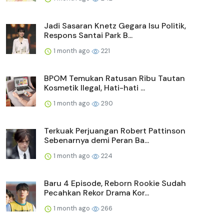
Jadi Sasaran Knetz Gegara Isu Politik,
Respons Santai Park B...
1 month ago
221
BPOM Temukan Ratusan Ribu Tautan
Kosmetik Ilegal, Hati-hati ...
1 month ago
290
Terkuak Perjuangan Robert Pattinson
Sebenarnya demi Peran Ba...
1 month ago
224
Baru 4 Episode, Reborn Rookie Sudah
Pecahkan Rekor Drama Kor...
1 month ago
266