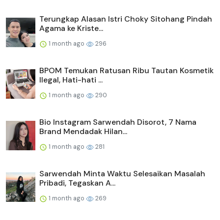
Terungkap Alasan Istri Choky Sitohang Pindah
Agama ke Kriste...
1 month ago
296
BPOM Temukan Ratusan Ribu Tautan Kosmetik
Ilegal, Hati-hati ...
1 month ago
290
Bio Instagram Sarwendah Disorot, 7 Nama
Brand Mendadak Hilan...
1 month ago
281
Sarwendah Minta Waktu Selesaikan Masalah
Pribadi, Tegaskan A...
1 month ago
269