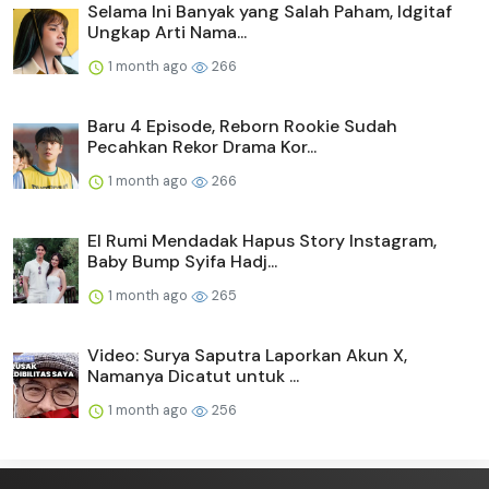
Selama Ini Banyak yang Salah Paham, Idgitaf
Ungkap Arti Nama...
1 month ago
266
Baru 4 Episode, Reborn Rookie Sudah
Pecahkan Rekor Drama Kor...
1 month ago
266
El Rumi Mendadak Hapus Story Instagram,
Baby Bump Syifa Hadj...
1 month ago
265
Video: Surya Saputra Laporkan Akun X,
Namanya Dicatut untuk ...
1 month ago
256