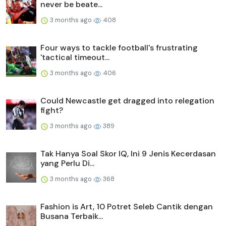
never be beate...
3 months ago
408
Four ways to tackle football's frustrating
'tactical timeout...
3 months ago
406
Could Newcastle get dragged into relegation
fight?
3 months ago
389
Tak Hanya Soal Skor IQ, Ini 9 Jenis Kecerdasan
yang Perlu Di...
3 months ago
368
Fashion is Art, 10 Potret Seleb Cantik dengan
Busana Terbaik...