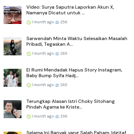
Video: Surya Saputra Laporkan Akun X,
Namanya Dicatut untuk ...
1 month ago
256
Sarwendah Minta Waktu Selesaikan Masalah
Pribadi, Tegaskan A...
1 month ago
269
El Rumi Mendadak Hapus Story Instagram,
Baby Bump Syifa Hadj...
1 month ago
265
Terungkap Alasan Istri Choky Sitohang
Pindah Agama ke Kriste...
1 month ago
296
Selama Ini Banyak yang Salah Paham, Idgitaf