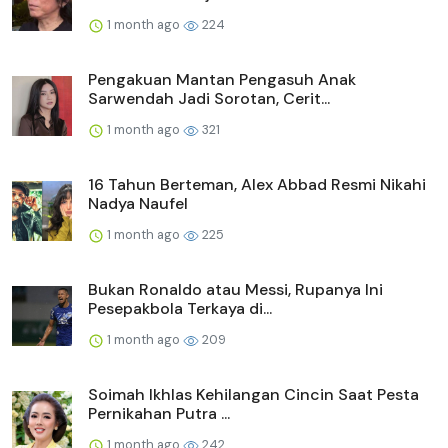
1 month ago
224
Pengakuan Mantan Pengasuh Anak
Sarwendah Jadi Sorotan, Cerit...
1 month ago
321
16 Tahun Berteman, Alex Abbad Resmi Nikahi
Nadya Naufel
1 month ago
225
Bukan Ronaldo atau Messi, Rupanya Ini
Pesepakbola Terkaya di...
1 month ago
209
Soimah Ikhlas Kehilangan Cincin Saat Pesta
Pernikahan Putra ...
1 month ago
242