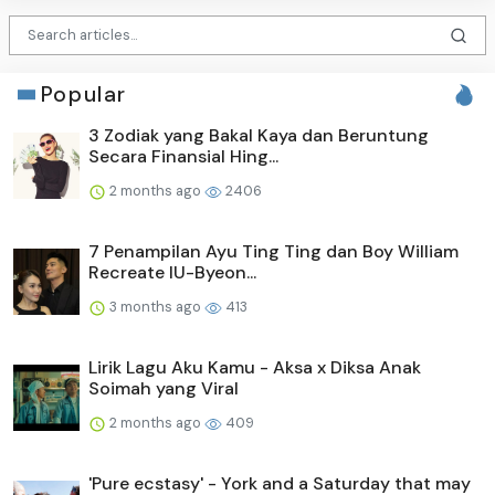
Popular
3 Zodiak yang Bakal Kaya dan Beruntung
Secara Finansial Hing...
2 months ago
2406
7 Penampilan Ayu Ting Ting dan Boy William
Recreate IU-Byeon...
3 months ago
413
Lirik Lagu Aku Kamu - Aksa x Diksa Anak
Soimah yang Viral
2 months ago
409
'Pure ecstasy' - York and a Saturday that may