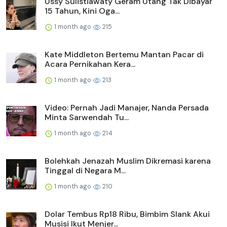
Ussy Sulistiawaty Geram Utang Tak Dibayar
15 Tahun, Kini Oga...
1 month ago
215
Kate Middleton Bertemu Mantan Pacar di
Acara Pernikahan Kera...
1 month ago
213
Video: Pernah Jadi Manajer, Nanda Persada
Minta Sarwendah Tu...
1 month ago
214
Bolehkah Jenazah Muslim Dikremasi karena
Tinggal di Negara M...
1 month ago
210
Dolar Tembus Rp18 Ribu, Bimbim Slank Akui
Musisi Ikut Menjer...