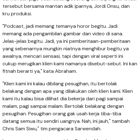
tersebut bersama mantan adik iparnya, Jordi Onsu, dan
kru produksi.
"Podcast, jadi memang temanya horor begitu. Jadi
memang ada pengambilan gambar dan video di sana.
Jelas-jelas begitu. Jadi, ya ini pemberitaan-pemberitaan
yang sebenarnya mungkin niatnya menghibur begitu ya
awalnya, mencari sensasi, tapi dengan viral seperti ini
cukup merugikan klien kami namanya disebut-sebut. Ini kan
fitnah berarti ya," kata Abraham.
"Klien kami ini kalau dibilang pesugihan, itu bertolak
belakang dengan apa yang dilakukan oleh klien kami. Klien
kami itu kalau bisa dilihat dia bekerja dari pagi sampai
malam, pagi sampai malam. Bertolak belakang dengan
pesugihan. Pesugihan orang gak usah kerja tiba-tiba
datang semua itu sendiri uangnya. Nah, ini jauh," tambah
Chris Sam Siwu," tim pengacara Sarwendah.