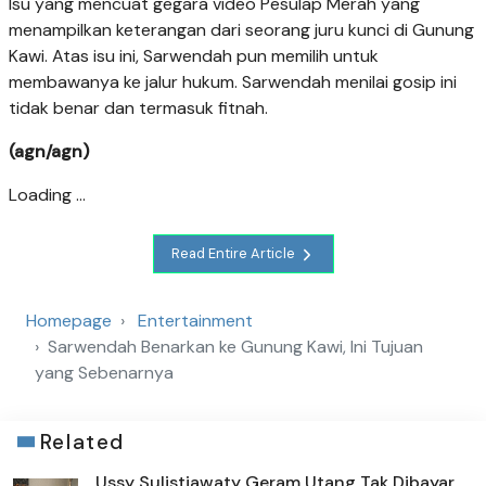
Isu yang mencuat gegara video Pesulap Merah yang
menampilkan keterangan dari seorang juru kunci di Gunung
Kawi. Atas isu ini, Sarwendah pun memilih untuk
membawanya ke jalur hukum. Sarwendah menilai gosip ini
tidak benar dan termasuk fitnah.
(agn/agn)
Loading ...
Read Entire Article
Homepage
Entertainment
Sarwendah Benarkan ke Gunung Kawi, Ini Tujuan
yang Sebenarnya
Related
Ussy Sulistiawaty Geram Utang Tak Dibayar