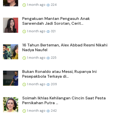
1 month ago
224
Pengakuan Mantan Pengasuh Anak
Sarwendah Jadi Sorotan, Cerit...
1 month ago
321
16 Tahun Berteman, Alex Abbad Resmi Nikahi
Nadya Naufel
1 month ago
225
Bukan Ronaldo atau Messi, Rupanya Ini
Pesepakbola Terkaya di...
1 month ago
209
Soimah Ikhlas Kehilangan Cincin Saat Pesta
Pernikahan Putra ...
1 month ago
242