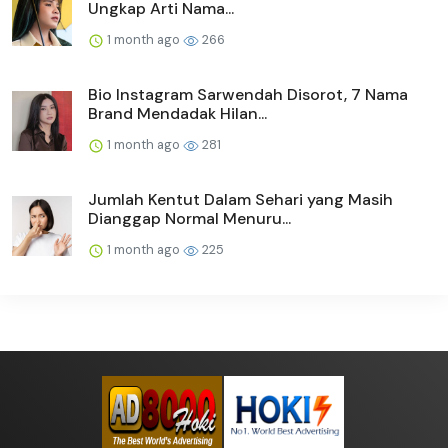
Ungkap Arti Nama...
1 month ago
266
Bio Instagram Sarwendah Disorot, 7 Nama
Brand Mendadak Hilan...
1 month ago
281
Jumlah Kentut Dalam Sehari yang Masih
Dianggap Normal Menuru...
1 month ago
225