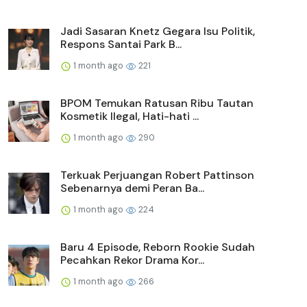
Jadi Sasaran Knetz Gegara Isu Politik,
Respons Santai Park B...
1 month ago
221
BPOM Temukan Ratusan Ribu Tautan
Kosmetik Ilegal, Hati-hati ...
1 month ago
290
Terkuak Perjuangan Robert Pattinson
Sebenarnya demi Peran Ba...
1 month ago
224
Baru 4 Episode, Reborn Rookie Sudah
Pecahkan Rekor Drama Kor...
1 month ago
266