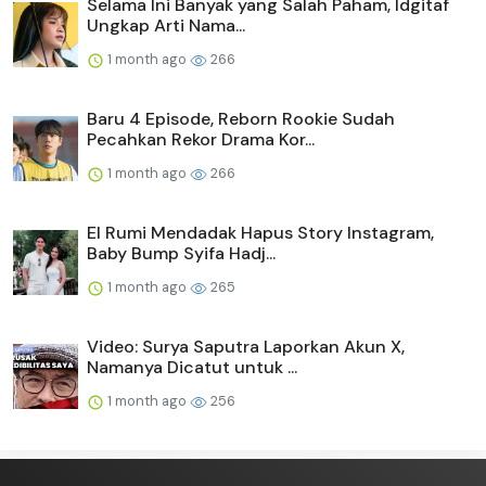
Selama Ini Banyak yang Salah Paham, Idgitaf
Ungkap Arti Nama...
1 month ago
266
Baru 4 Episode, Reborn Rookie Sudah
Pecahkan Rekor Drama Kor...
1 month ago
266
El Rumi Mendadak Hapus Story Instagram,
Baby Bump Syifa Hadj...
1 month ago
265
Video: Surya Saputra Laporkan Akun X,
Namanya Dicatut untuk ...
1 month ago
256