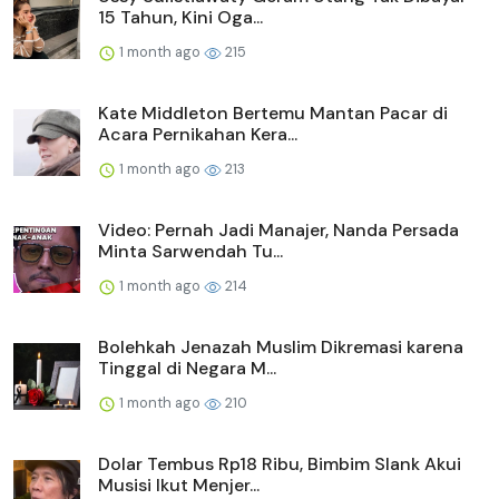
15 Tahun, Kini Oga...
1 month ago
215
Kate Middleton Bertemu Mantan Pacar di
Acara Pernikahan Kera...
1 month ago
213
Video: Pernah Jadi Manajer, Nanda Persada
Minta Sarwendah Tu...
1 month ago
214
Bolehkah Jenazah Muslim Dikremasi karena
Tinggal di Negara M...
1 month ago
210
Dolar Tembus Rp18 Ribu, Bimbim Slank Akui
Musisi Ikut Menjer...