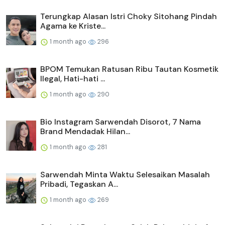
Terungkap Alasan Istri Choky Sitohang Pindah
Agama ke Kriste...
1 month ago
296
BPOM Temukan Ratusan Ribu Tautan Kosmetik
Ilegal, Hati-hati ...
1 month ago
290
Bio Instagram Sarwendah Disorot, 7 Nama
Brand Mendadak Hilan...
1 month ago
281
Sarwendah Minta Waktu Selesaikan Masalah
Pribadi, Tegaskan A...
1 month ago
269