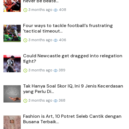
never be beate...
3 months ago
408
Four ways to tackle football's frustrating
'tactical timeout...
3 months ago
406
Could Newcastle get dragged into relegation
fight?
3 months ago
389
Tak Hanya Soal Skor IQ, Ini 9 Jenis Kecerdasan
yang Perlu Di...
3 months ago
368
Fashion is Art, 10 Potret Seleb Cantik dengan
Busana Terbaik...