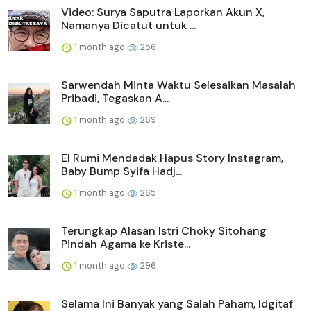
Video: Surya Saputra Laporkan Akun X,
Namanya Dicatut untuk ...
1 month ago
256
Sarwendah Minta Waktu Selesaikan Masalah
Pribadi, Tegaskan A...
1 month ago
269
El Rumi Mendadak Hapus Story Instagram,
Baby Bump Syifa Hadj...
1 month ago
265
Terungkap Alasan Istri Choky Sitohang
Pindah Agama ke Kriste...
1 month ago
296
Selama Ini Banyak yang Salah Paham, Idgitaf