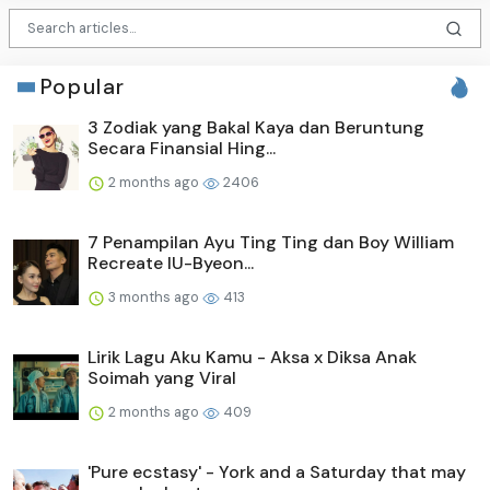
Popular
3 Zodiak yang Bakal Kaya dan Beruntung
Secara Finansial Hing...
2 months ago
2406
7 Penampilan Ayu Ting Ting dan Boy William
Recreate IU-Byeon...
3 months ago
413
Lirik Lagu Aku Kamu - Aksa x Diksa Anak
Soimah yang Viral
2 months ago
409
'Pure ecstasy' - York and a Saturday that may