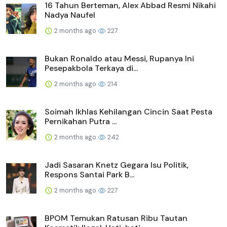
16 Tahun Berteman, Alex Abbad Resmi Nikahi
Nadya Naufel
2 months ago
227
Bukan Ronaldo atau Messi, Rupanya Ini
Pesepakbola Terkaya di...
2 months ago
214
Soimah Ikhlas Kehilangan Cincin Saat Pesta
Pernikahan Putra ...
2 months ago
242
Jadi Sasaran Knetz Gegara Isu Politik,
Respons Santai Park B...
2 months ago
227
BPOM Temukan Ratusan Ribu Tautan