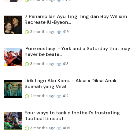
7 Penampilan Ayu Ting Ting dan Boy William
Recreate IU-Byeon...
3 months ago
419
'Pure ecstasy' - York and a Saturday that may
never be beate...
3 months ago
413
Lirik Lagu Aku Kamu - Aksa x Diksa Anak
Soimah yang Viral
2 months ago
412
Four ways to tackle football's frustrating
'tactical timeout...
3 months ago
409