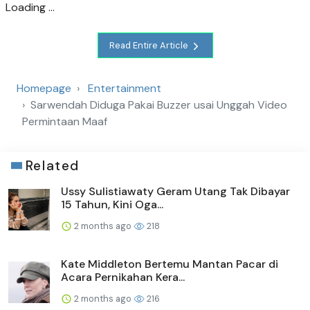
Loading ...
Read Entire Article
Homepage
Entertainment
Sarwendah Diduga Pakai Buzzer usai Unggah Video
Permintaan Maaf
Related
Ussy Sulistiawaty Geram Utang Tak Dibayar
15 Tahun, Kini Oga...
2 months ago
218
Kate Middleton Bertemu Mantan Pacar di
Acara Pernikahan Kera...
2 months ago
216