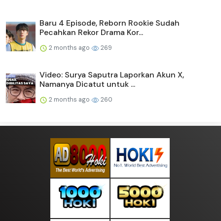
Baru 4 Episode, Reborn Rookie Sudah
Pecahkan Rekor Drama Kor...
2 months ago
269
Video: Surya Saputra Laporkan Akun X,
Namanya Dicatut untuk ...
2 months ago
260