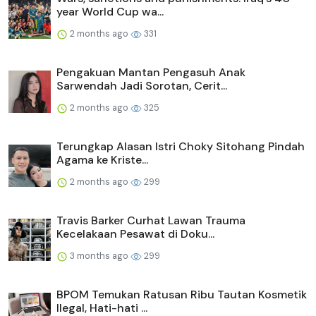
year World Cup wa...
2 months ago
331
Pengakuan Mantan Pengasuh Anak
Sarwendah Jadi Sorotan, Cerit...
2 months ago
325
Terungkap Alasan Istri Choky Sitohang Pindah
Agama ke Kriste...
2 months ago
299
Travis Barker Curhat Lawan Trauma
Kecelakaan Pesawat di Doku...
3 months ago
299
BPOM Temukan Ratusan Ribu Tautan Kosmetik
Ilegal, Hati-hati ...