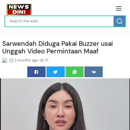
Sarwendah Diduga Pakai Buzzer usai
Unggah Video Permintaan Maaf
2 months ago
71