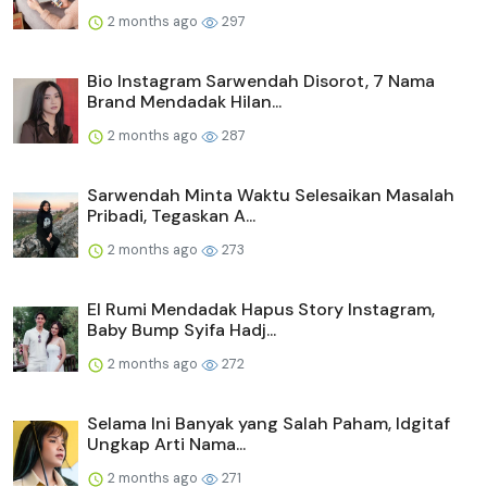
2 months ago
297
Bio Instagram Sarwendah Disorot, 7 Nama
Brand Mendadak Hilan...
2 months ago
287
Sarwendah Minta Waktu Selesaikan Masalah
Pribadi, Tegaskan A...
2 months ago
273
El Rumi Mendadak Hapus Story Instagram,
Baby Bump Syifa Hadj...
2 months ago
272
Selama Ini Banyak yang Salah Paham, Idgitaf
Ungkap Arti Nama...
2 months ago
271