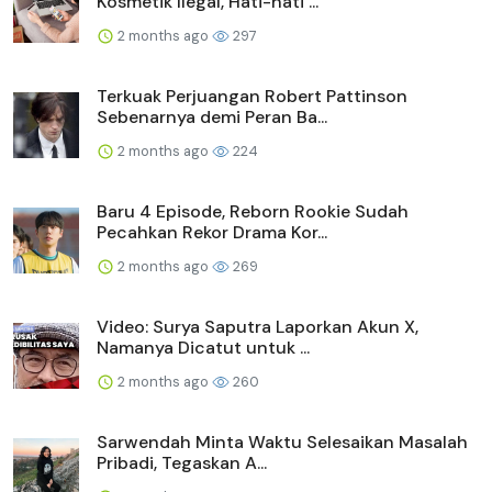
Kosmetik Ilegal, Hati-hati ...
2 months ago
297
Terkuak Perjuangan Robert Pattinson
Sebenarnya demi Peran Ba...
2 months ago
224
Baru 4 Episode, Reborn Rookie Sudah
Pecahkan Rekor Drama Kor...
2 months ago
269
Video: Surya Saputra Laporkan Akun X,
Namanya Dicatut untuk ...
2 months ago
260
Sarwendah Minta Waktu Selesaikan Masalah
Pribadi, Tegaskan A...