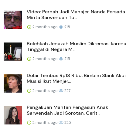
Video: Pernah Jadi Manajer, Nanda Persada
Minta Sarwendah Tu...
2 months ago
218
Bolehkah Jenazah Muslim Dikremasi karena
Tinggal di Negara M...
2 months ago
215
Dolar Tembus Rp18 Ribu, Bimbim Slank Akui
Musisi Ikut Menjer...
2 months ago
227
Pengakuan Mantan Pengasuh Anak
Sarwendah Jadi Sorotan, Cerit...
2 months ago
325