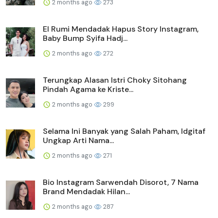
2 months ago
273
El Rumi Mendadak Hapus Story Instagram,
Baby Bump Syifa Hadj...
2 months ago
272
Terungkap Alasan Istri Choky Sitohang
Pindah Agama ke Kriste...
2 months ago
299
Selama Ini Banyak yang Salah Paham, Idgitaf
Ungkap Arti Nama...
2 months ago
271
Bio Instagram Sarwendah Disorot, 7 Nama
Brand Mendadak Hilan...
2 months ago
287