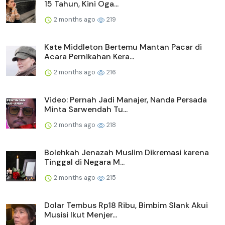
15 Tahun, Kini Oga...
2 months ago
219
Kate Middleton Bertemu Mantan Pacar di
Acara Pernikahan Kera...
2 months ago
216
Video: Pernah Jadi Manajer, Nanda Persada
Minta Sarwendah Tu...
2 months ago
218
Bolehkah Jenazah Muslim Dikremasi karena
Tinggal di Negara M...
2 months ago
215
Dolar Tembus Rp18 Ribu, Bimbim Slank Akui
Musisi Ikut Menjer...