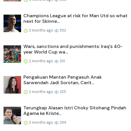
Champions League at risk for Man Utd so what
next for Skinne...
3 months ago
352
Wars, sanctions and punishments: Iraq's 40-
year World Cup wa...
2 months ago
331
Pengakuan Mantan Pengasuh Anak
Sarwendah Jadi Sorotan, Cerit...
2 months ago
325
Terungkap Alasan Istri Choky Sitohang Pindah
Agama ke Kriste...
2 months ago
299