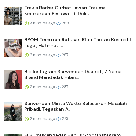
Travis Barker Curhat Lawan Trauma
Kecelakaan Pesawat di Doku...
3 months ago
299
BPOM Temukan Ratusan Ribu Tautan Kosmetik
Ilegal, Hati-hati ...
2 months ago
297
Bio Instagram Sarwendah Disorot, 7 Nama
Brand Mendadak Hilan...
2 months ago
287
Sarwendah Minta Waktu Selesaikan Masalah
Pribadi, Tegaskan A...
2 months ago
273
El Rumi Mendadak Hapus Story Instagram,