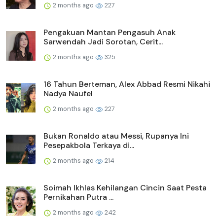
2 months ago
227
Pengakuan Mantan Pengasuh Anak
Sarwendah Jadi Sorotan, Cerit...
2 months ago
325
16 Tahun Berteman, Alex Abbad Resmi Nikahi
Nadya Naufel
2 months ago
227
Bukan Ronaldo atau Messi, Rupanya Ini
Pesepakbola Terkaya di...
2 months ago
214
Soimah Ikhlas Kehilangan Cincin Saat Pesta
Pernikahan Putra ...
2 months ago
242