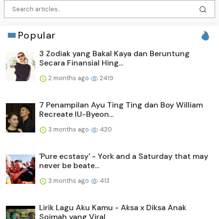
Popular
3 Zodiak yang Bakal Kaya dan Beruntung
Secara Finansial Hing...
2 months ago
2419
7 Penampilan Ayu Ting Ting dan Boy William
Recreate IU-Byeon...
3 months ago
420
'Pure ecstasy' - York and a Saturday that may
never be beate...
3 months ago
413
Lirik Lagu Aku Kamu - Aksa x Diksa Anak
Soimah yang Viral