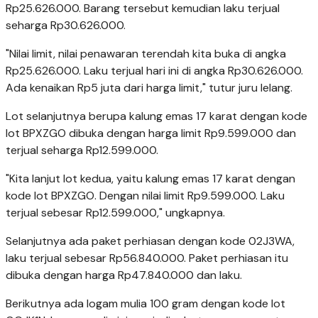
Rp25.626.000. Barang tersebut kemudian laku terjual
seharga Rp30.626.000.
"Nilai limit, nilai penawaran terendah kita buka di angka
Rp25.626.000. Laku terjual hari ini di angka Rp30.626.000.
Ada kenaikan Rp5 juta dari harga limit," tutur juru lelang.
Lot selanjutnya berupa kalung emas 17 karat dengan kode
lot BPXZGO dibuka dengan harga limit Rp9.599.000 dan
terjual seharga Rp12.599.000.
"Kita lanjut lot kedua, yaitu kalung emas 17 karat dengan
kode lot BPXZGO. Dengan nilai limit Rp9.599.000. Laku
terjual sebesar Rp12.599.000," ungkapnya.
Selanjutnya ada paket perhiasan dengan kode 02J3WA,
laku terjual sebesar Rp56.840.000. Paket perhiasan itu
dibuka dengan harga Rp47.840.000 dan laku.
Berikutnya ada logam mulia 100 gram dengan kode lot