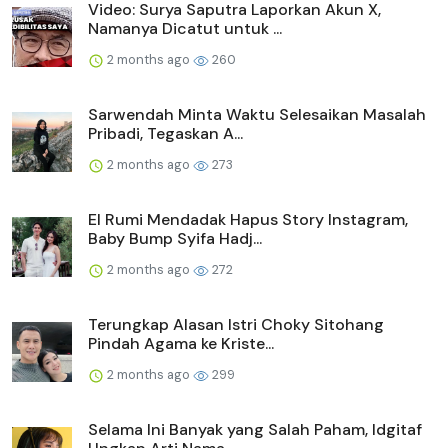
Video: Surya Saputra Laporkan Akun X,
Namanya Dicatut untuk ...
2 months ago
260
Sarwendah Minta Waktu Selesaikan Masalah
Pribadi, Tegaskan A...
2 months ago
273
El Rumi Mendadak Hapus Story Instagram,
Baby Bump Syifa Hadj...
2 months ago
272
Terungkap Alasan Istri Choky Sitohang
Pindah Agama ke Kriste...
2 months ago
299
Selama Ini Banyak yang Salah Paham, Idgitaf