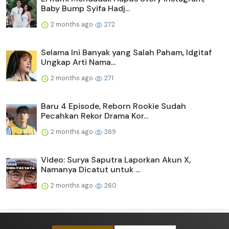
Baby Bump Syifa Hadj...
2 months ago
272
Selama Ini Banyak yang Salah Paham, Idgitaf
Ungkap Arti Nama...
2 months ago
271
Baru 4 Episode, Reborn Rookie Sudah
Pecahkan Rekor Drama Kor...
2 months ago
269
Video: Surya Saputra Laporkan Akun X,
Namanya Dicatut untuk ...
2 months ago
260