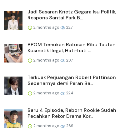
Jadi Sasaran Knetz Gegara Isu Politik,
Respons Santai Park B...
2 months ago
227
BPOM Temukan Ratusan Ribu Tautan
Kosmetik Ilegal, Hati-hati ...
2 months ago
297
Terkuak Perjuangan Robert Pattinson
Sebenarnya demi Peran Ba...
2 months ago
224
Baru 4 Episode, Reborn Rookie Sudah
Pecahkan Rekor Drama Kor...
2 months ago
269