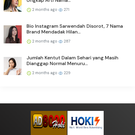
Ungkap Arti Nama...
2 months ago
271
Bio Instagram Sarwendah Disorot, 7 Nama
Brand Mendadak Hilan...
2 months ago
287
Jumlah Kentut Dalam Sehari yang Masih
Dianggap Normal Menuru...
2 months ago
229