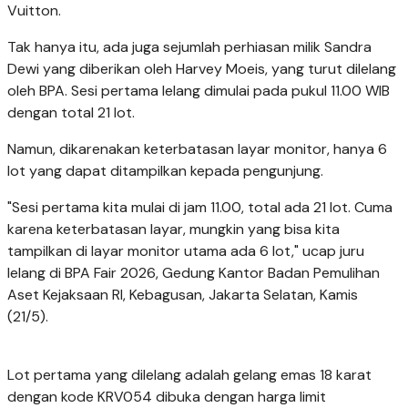
Vuitton.
Tak hanya itu, ada juga sejumlah perhiasan milik Sandra
Dewi yang diberikan oleh Harvey Moeis, yang turut dilelang
oleh BPA. Sesi pertama lelang dimulai pada pukul 11.00 WIB
dengan total 21 lot.
Namun, dikarenakan keterbatasan layar monitor, hanya 6
lot yang dapat ditampilkan kepada pengunjung.
"Sesi pertama kita mulai di jam 11.00, total ada 21 lot. Cuma
karena keterbatasan layar, mungkin yang bisa kita
tampilkan di layar monitor utama ada 6 lot," ucap juru
lelang di BPA Fair 2026, Gedung Kantor Badan Pemulihan
Aset Kejaksaan RI, Kebagusan, Jakarta Selatan, Kamis
(21/5).
Lot pertama yang dilelang adalah gelang emas 18 karat
dengan kode KRV054 dibuka dengan harga limit