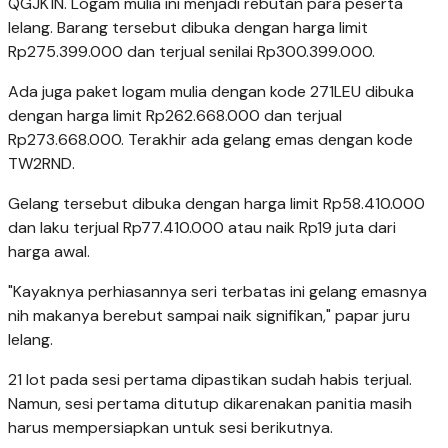
QGJK1N. Logam mulia ini menjadi rebutan para peserta
lelang. Barang tersebut dibuka dengan harga limit
Rp275.399.000 dan terjual senilai Rp300.399.000.
Ada juga paket logam mulia dengan kode 271LEU dibuka
dengan harga limit Rp262.668.000 dan terjual
Rp273.668.000. Terakhir ada gelang emas dengan kode
TW2RND.
Gelang tersebut dibuka dengan harga limit Rp58.410.000
dan laku terjual Rp77.410.000 atau naik Rp19 juta dari
harga awal.
"Kayaknya perhiasannya seri terbatas ini gelang emasnya
nih makanya berebut sampai naik signifikan," papar juru
lelang.
21 lot pada sesi pertama dipastikan sudah habis terjual.
Namun, sesi pertama ditutup dikarenakan panitia masih
harus mempersiapkan untuk sesi berikutnya.