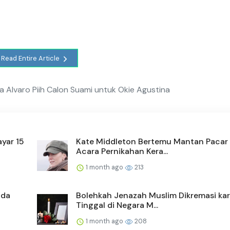
Read Entire Article
ha Alvaro Piih Calon Suami untuk Okie Agustina
yar 15
Kate Middleton Bertemu Mantan Pacar 
Acara Pernikahan Kera...
1 month ago
213
ada
Bolehkah Jenazah Muslim Dikremasi ka
Tinggal di Negara M...
1 month ago
208