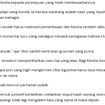
g Kiesha kepada perempuan yang telah membesarkannya.
adapi sang bunda, ia merasa sekarang adalah saat yang tepat
an bahagia.
 seolah harus melewati pemeriksaan dari Kiesha terlebih dahu
an komentar lucu yang sekaligus menjadi penegasan bahwa s
 banyak," ujar Okie sambil menirukan guyonan sang putra.
ersebut memperlihatkan satu hal yang jelas. Bagi Kiesha Alv
pa pun yang ingin mengisi hati Okie Agustina harus bisa mey
 air mata.
li mencuri perhatian publik.
bentuk posesif berlebihan, melainkan wujud kasih sayang seo
ayangi tidak lagi mengalami luka yang sama di masa depan.