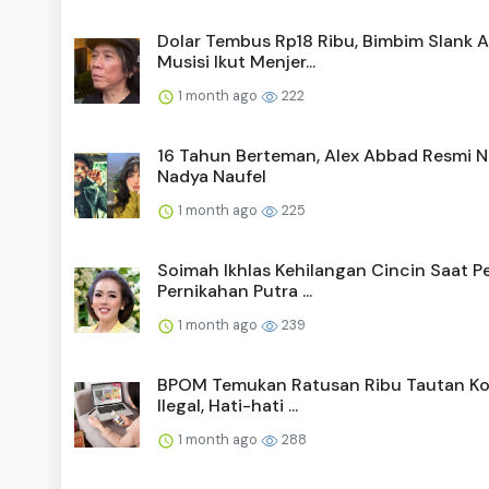
Dolar Tembus Rp18 Ribu, Bimbim Slank A
Musisi Ikut Menjer...
1 month ago
222
16 Tahun Berteman, Alex Abbad Resmi N
Nadya Naufel
1 month ago
225
Soimah Ikhlas Kehilangan Cincin Saat P
Pernikahan Putra ...
1 month ago
239
BPOM Temukan Ratusan Ribu Tautan Ko
Ilegal, Hati-hati ...
1 month ago
288