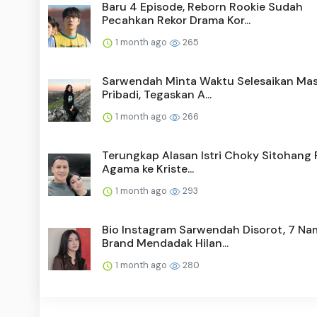
Baru 4 Episode, Reborn Rookie Sudah
Pecahkan Rekor Drama Kor...
1 month ago
265
Sarwendah Minta Waktu Selesaikan Ma
Pribadi, Tegaskan A...
1 month ago
266
Terungkap Alasan Istri Choky Sitohang 
Agama ke Kriste...
1 month ago
293
Bio Instagram Sarwendah Disorot, 7 Na
Brand Mendadak Hilan...
1 month ago
280