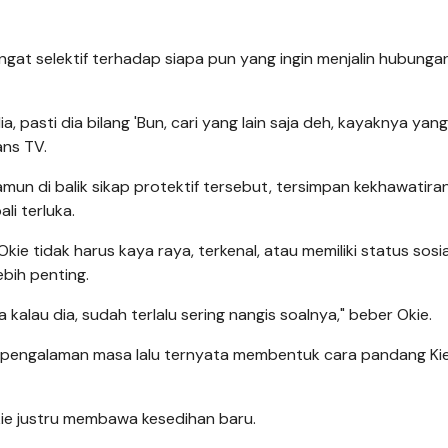
angat selektif terhadap siapa pun yang ingin menjalin hubunga
 pasti dia bilang 'Bun, cari yang lain saja deh, kayaknya yang 
ans TV.
mun di balik sikap protektif tersebut, tersimpan kekhawatira
li terluka.
ie tidak harus kaya raya, terkenal, atau memiliki status sosia
bih penting.
a kalau dia, sudah terlalu sering nangis soalnya," beber Okie.
pengalaman masa lalu ternyata membentuk cara pandang Ki
Okie justru membawa kesedihan baru.