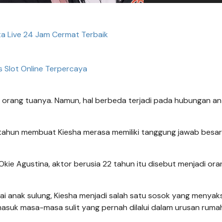
ta Live 24 Jam Cermat Terbaik
 Slot Online Terpercaya
 orang tuanya. Namun, hal berbeda terjadi pada hubungan an
-tahun membuat Kiesha merasa memiliki tanggung jawab besar
kie Agustina, aktor berusia 22 tahun itu disebut menjadi ora
i anak sulung, Kiesha menjadi salah satu sosok yang menyak
masuk masa-masa sulit yang pernah dilalui dalam urusan ruma