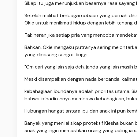
Sikap itu juga menunjukkan besarnya rasa sayan
Setelah melihat berbagai cobaan yang pernah dih
Okie untuk menikmati hidup dengan lebih tenang d
Tak heran jika setiap pria yang mencoba mendekat
Bahkan, Okie mengaku putranya sering melontark
yang dipasang sangat tinggi.
"Om cari yang lain saja deh, janda yang lain masih
Meski disampaikan dengan nada bercanda, kalimat t
kebahagiaan ibundanya adalah prioritas utama. Sia
bahwa kehadirannya membawa kebahagiaan, bukan
Hubungan hangat antara ibu dan anak ini pun kemba
Banyak yang menilai sikap protektif Kiesha bukan 
anak yang ingin memastikan orang yang paling ia s