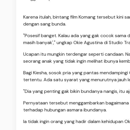
Karena itulah, bintang film Komang tersebut kini s
dengan sang bunda.
"Posesif banget. Kalau ada yang gak cocok sama dia,
masih banyak'," ungkap Okie Agustina di Studio Tr
Ucapan itu mungkin terdengar seperti candaan. Na
seorang anak yang tidak ingin melihat ibunya kemba
Bagi Kiesha, sosok pria yang pantas mendampingi Ok
tertentu. Ada satu syarat yang menurutnya jauh le
"Dia yang penting gak bikin bundanya nangis, itu aj
Pernyataan tersebut menggambarkan bagaimana 
terhadap hubungan asmara ibundanya.
Ia tidak ingin orang yang hadir dalam kehidupan 