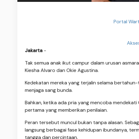
Portal War
Akses
Jakarta
-
Tak semua anak ikut campur dalam urusan asmara
Kiesha Alvaro dan Okie Agustina.
Kedekatan mereka yang terjalin selama bertahun
menjaga sang bunda.
Bahkan, ketika ada pria yang mencoba mendekati O
pertama yang memberikan penilaian.
Peran tersebut muncul bukan tanpa alasan. Sebaga
langsung berbagai fase kehidupan ibundanya, ter
tangga dan percintaan.