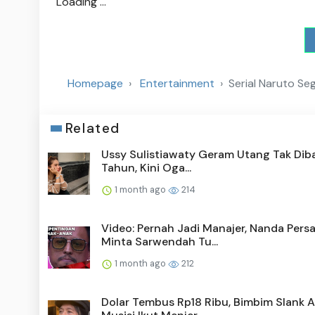
Loading ...
Homepage
Entertainment
Serial Naruto Se
Related
Ussy Sulistiawaty Geram Utang Tak Diba
Tahun, Kini Oga...
1 month ago
214
Video: Pernah Jadi Manajer, Nanda Pers
Minta Sarwendah Tu...
1 month ago
212
Dolar Tembus Rp18 Ribu, Bimbim Slank A