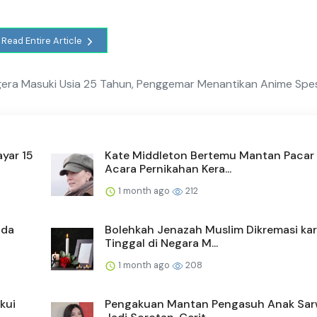
Read Entire Article
gera Masuki Usia 25 Tahun, Penggemar Menantikan Anime Spes
yar 15
Kate Middleton Bertemu Mantan Pacar 
Acara Pernikahan Kera...
1 month ago
212
ada
Bolehkah Jenazah Muslim Dikremasi ka
Tinggal di Negara M...
1 month ago
208
kui
Pengakuan Mantan Pengasuh Anak Sa