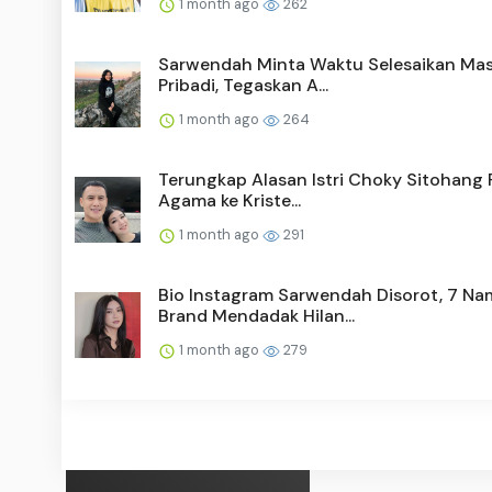
1 month ago
262
Sarwendah Minta Waktu Selesaikan Ma
Pribadi, Tegaskan A...
1 month ago
264
Terungkap Alasan Istri Choky Sitohang 
Agama ke Kriste...
1 month ago
291
Bio Instagram Sarwendah Disorot, 7 Na
Brand Mendadak Hilan...
1 month ago
279