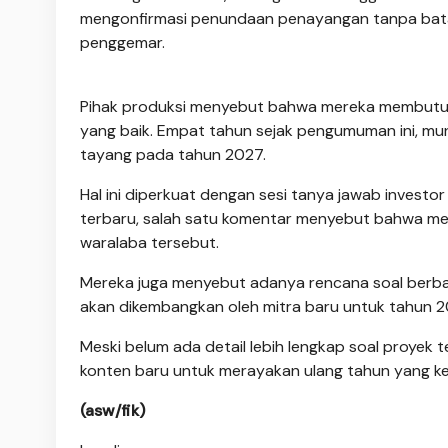
mengonfirmasi penundaan penayangan tanpa bata
penggemar.
Pihak produksi menyebut bahwa mereka membutuhk
yang baik. Empat tahun sejak pengumuman ini, m
tayang pada tahun 2027.
Hal ini diperkuat dengan sesi tanya jawab invest
terbaru, salah satu komentar menyebut bahwa mer
waralaba tersebut.
Mereka juga menyebut adanya rencana soal berba
akan dikembangkan oleh mitra baru untuk tahun 2
Meski belum ada detail lebih lengkap soal proyek 
konten baru untuk merayakan ulang tahun yang k
(asw/fik)