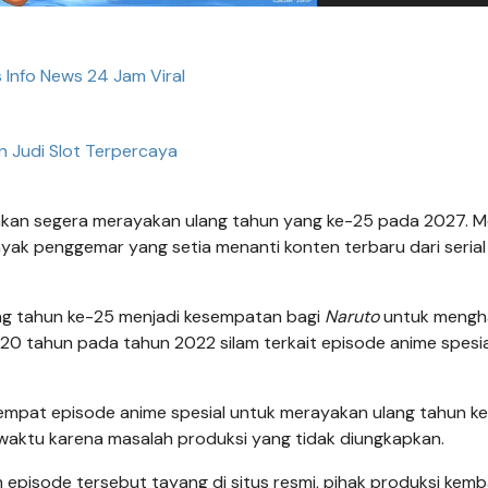
s Info News 24 Jam Viral
n Judi Slot Terpercaya
kan segera merayakan ulang tahun yang ke-25 pada 2027. M
nyak penggemar yang setia menanti konten terbaru dari serial 
ng tahun ke-25 menjadi kesempatan bagi
Naruto
untuk mengh
n 20 tahun pada tahun 2022 silam terkait episode anime spesi
 empat episode anime spesial untuk merayakan ulang tahun ke
waktu karena masalah produksi yang tidak diungkapkan.
episode tersebut tayang di situs resmi, pihak produksi kemba