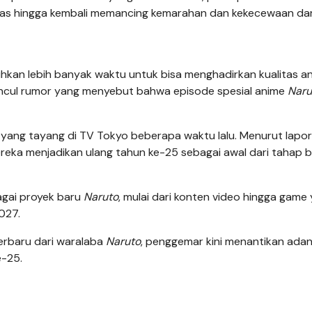
s hingga kembali memancing kemarahan dan kekecewaan dar
an lebih banyak waktu untuk bisa menghadirkan kualitas an
uncul rumor yang menyebut bahwa episode spesial anime
Naru
or yang tayang di TV Tokyo beberapa waktu lalu. Menurut lapo
eka menjadikan ulang tahun ke-25 sebagai awal dari tahap 
gai proyek baru
Naruto
, mulai dari konten video hingga game
027.
terbaru dari waralaba
Naruto
, penggemar kini menantikan ada
e-25.