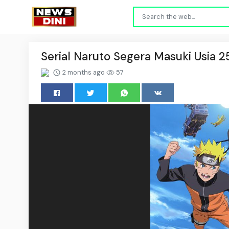
Serial Naruto Segera Masuki Usia
2 months ago
57