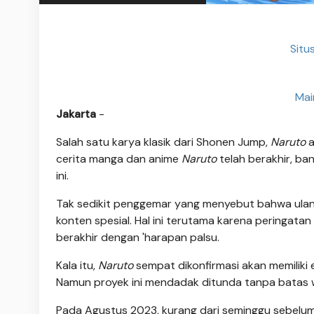
Situ
Mai
Jakarta
-
Salah satu karya klasik dari Shonen Jump,
Naruto
a
cerita manga dan anime
Naruto
telah berakhir, ba
ini.
Tak sedikit penggemar yang menyebut bahwa ula
konten spesial. Hal ini terutama karena peringata
berakhir dengan 'harapan palsu.
Kala itu,
Naruto
sempat dikonfirmasi akan memiliki
Namun proyek ini mendadak ditunda tanpa batas 
Pada Agustus 2023, kurang dari seminggu sebelum 