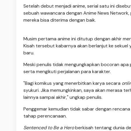
Setelah debut menjadi anime, serial satu ini dise
sebuah wawancara dengan Anime News Network, pe
mereka bisa diterima dengan baik.
Musim pertama anime ini ditutup dengan akhir m
Kisah tersebut kabarnya akan berlanjut ke seku
baru.
Meski penulis tidak mengungkapkan bocoran apa 
serta mengikuti perjalanan para karakter.
"Bagi komikus yang menerbitkan karya secara
onli
syukuri. Jika memungkinkan, saya akan merasa ter
lainnya sampai akhir," ungkap penulis.
Penggemar kemudian tidak sabar dengan rencana
tahap perencanaan.
Sentenced to Be a Hero
berkisah tentang dunia d