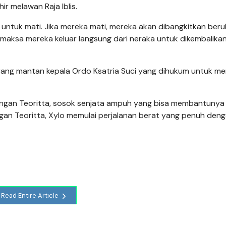
r melawan Raja Iblis.
n untuk mati. Jika mereka mati, mereka akan dibangkitkan berul
emaksa mereka keluar langsung dari neraka untuk dikembalikan
rang mantan kepala Ordo Ksatria Suci yang dihukum untuk me
dengan Teoritta, sosok senjata ampuh yang bisa membantunya
n Teoritta, Xylo memulai perjalanan berat yang penuh den
Read Entire Article