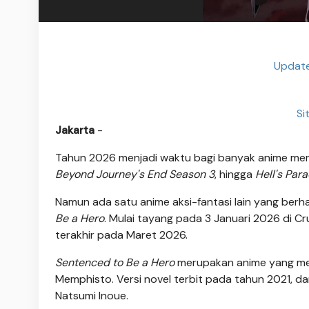
Update
Si
Jakarta
-
Tahun 2026 menjadi waktu bagi banyak anime mem
Beyond Journey's End Season 3
, hingga
Hell's Par
Namun ada satu anime aksi-fantasi lain yang ber
Be a Hero
. Mulai tayang pada 3 Januari 2026 di Cr
terakhir pada Maret 2026.
Sentenced to Be a Hero
merupakan anime yang meng
Memphisto. Versi novel terbit pada tahun 2021, 
Natsumi Inoue.