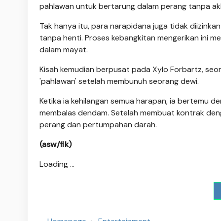
pahlawan untuk bertarung dalam perang tanpa akhi
Tak hanya itu, para narapidana juga tidak diizinka
tanpa henti. Proses kebangkitan mengerikan ini m
dalam mayat.
Kisah kemudian berpusat pada Xylo Forbartz, seo
'pahlawan' setelah membunuh seorang dewi.
Ketika ia kehilangan semua harapan, ia bertemu 
membalas dendam. Setelah membuat kontrak denga
perang dan pertumpahan darah.
(asw/fik)
Loading ...