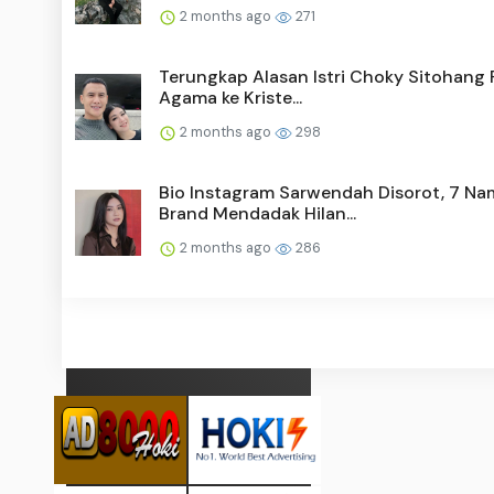
2 months ago
271
Terungkap Alasan Istri Choky Sitohang 
Agama ke Kriste...
2 months ago
298
Bio Instagram Sarwendah Disorot, 7 Na
Brand Mendadak Hilan...
2 months ago
286