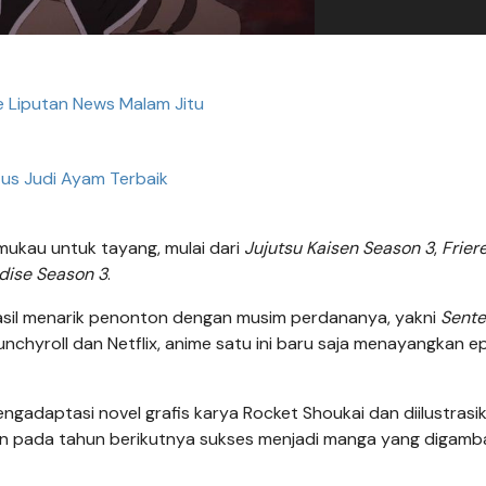
 Liputan News Malam Jitu
tus Judi Ayam Terbaik
ukau untuk tayang, mulai dari
Jujutsu Kaisen Season 3
,
Frier
adise Season 3
.
hasil menarik penonton dengan musim perdananya, yakni
Sente
unchyroll dan Netflix, anime satu ini baru saja menayangkan e
adaptasi novel grafis karya Rocket Shoukai dan diilustrasi
dan pada tahun berikutnya sukses menjadi manga yang digamb