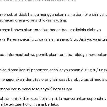
 tersebut tidak hanya menggunakan nama dan foto dirinya, t
unakan orang-orang di lokasi syuting.
ercaya bahwa akun tersebut benar-benar dikelola olehnya.
aya. Karena pakai foto saya, nama saya. Gitu. Jadi ya, ya gitul
pat informasi bahwa pemilik akun tersebut diduga merupaka
bisa dipastikan ini penonton serial saya zaman dulu gitu," un
enggunakan identitas orang lain saat beraktivitas di media so
Kenapa harus pakai foto saya?" kata Surya.
olisian untuk diproses lebih lanjut. Ia menyerahkan sepenuhny
ai ketentuan hukum yang berlaku.