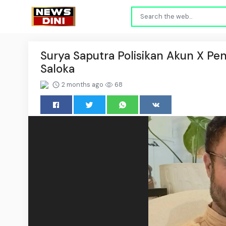
Surya Saputra Polisikan Akun X Pen
Saloka
2 months ago
68