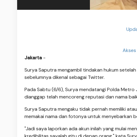
Upda
Akses
Jakarta
-
Surya Saputra mengambil tindakan hukum setelah i
sebelumnya dikenal sebagai Twitter.
Pada Sabtu (6/6), Surya mendatangi Polda Metro
dianggap telah mencoreng reputasi dan nama bai
Surya Saputra mengaku tidak pernah memiliki atau
memakai nama dan fotonya untuk menyebarkan ber
"Jadi saya laporkan ada akun inilah yang mulai m
kredibilitas sayalah gitu di depan orang," kata Sur