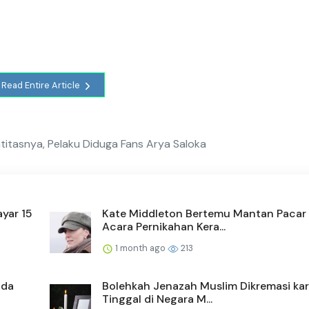
Read Entire Article
titasnya, Pelaku Diduga Fans Arya Saloka
yar 15
Kate Middleton Bertemu Mantan Pacar 
Acara Pernikahan Kera...
1 month ago
213
ada
Bolehkah Jenazah Muslim Dikremasi ka
Tinggal di Negara M...