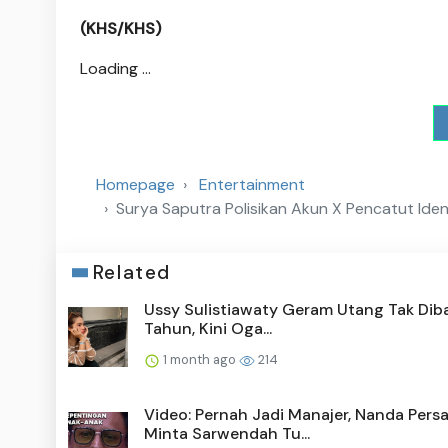
(KHS/KHS)
Loading ...
Homepage
Entertainment
Surya Saputra Polisikan Akun X Pencatut Iden
Related
Ussy Sulistiawaty Geram Utang Tak Diba
Tahun, Kini Oga...
1 month ago
214
Video: Pernah Jadi Manajer, Nanda Pers
Minta Sarwendah Tu...