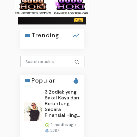
Trending
Popular
3 Zodiak yang
Bakal Kaya dan
Beruntung
Secara
Finansial Hing...
2 months ago
2397