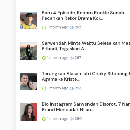
Baru 4 Episode, Reborn Rookie Sudah
Pecahkan Rekor Drama Kor...
1 month ago
265
Sarwendah Minta Waktu Selesaikan Ma
Pribadi, Tegaskan A...
1 month ago
267
Terungkap Alasan Istri Choky Sitohang 
Agama ke Kriste...
1 month ago
293
Bio Instagram Sarwendah Disorot, 7 Na
Brand Mendadak Hilan...
1 month ago
280