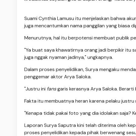
Suami Cynthia Lamusu itu menjelaskan bahwa akun
juga mencantumkan nama panggilan yang biasa dig
Menurutnya, hal itu berpotensi membuat publik p
"Ya buat saya khawatirnya orang jadi berpikir itu s
juga nggak nyaman jadinya," ungkapnya.
Dalam proses penyelidikan, Surya mengaku menda
penggemar aktor Arya Saloka.
"Justru ini
fans
garis kerasnya Arya Saloka. Berarti 
Fakta itu membuatnya heran karena pelaku justru m
"Kenapa tidak pakai foto yang dia idolakan saja? 
Laporan Surya Saputra kini telah diterima oleh kep
proses penyelidikan kepada pihak berwenang sesu