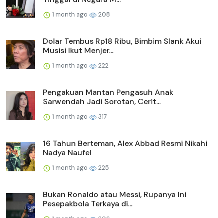
1 month ago
208
Dolar Tembus Rp18 Ribu, Bimbim Slank Akui
Musisi Ikut Menjer...
1 month ago
222
Pengakuan Mantan Pengasuh Anak
Sarwendah Jadi Sorotan, Cerit...
1 month ago
317
16 Tahun Berteman, Alex Abbad Resmi Nikahi
Nadya Naufel
1 month ago
225
Bukan Ronaldo atau Messi, Rupanya Ini
Pesepakbola Terkaya di...