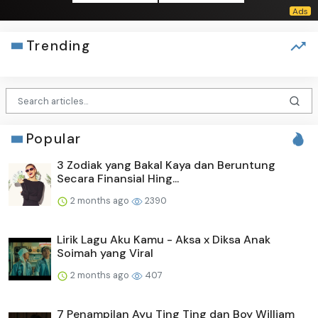
Trending
Popular
3 Zodiak yang Bakal Kaya dan Beruntung
Secara Finansial Hing...
2 months ago
2390
Lirik Lagu Aku Kamu - Aksa x Diksa Anak
Soimah yang Viral
2 months ago
407
7 Penampilan Ayu Ting Ting dan Boy William