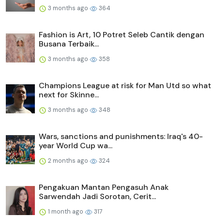
3 months ago
364
Fashion is Art, 10 Potret Seleb Cantik dengan
Busana Terbaik...
3 months ago
358
Champions League at risk for Man Utd so what
next for Skinne...
3 months ago
348
Wars, sanctions and punishments: Iraq's 40-
year World Cup wa...
2 months ago
324
Pengakuan Mantan Pengasuh Anak
Sarwendah Jadi Sorotan, Cerit...
1 month ago
317