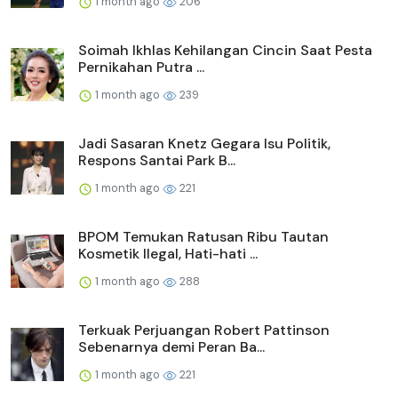
1 month ago
206
Soimah Ikhlas Kehilangan Cincin Saat Pesta
Pernikahan Putra ...
1 month ago
239
Jadi Sasaran Knetz Gegara Isu Politik,
Respons Santai Park B...
1 month ago
221
BPOM Temukan Ratusan Ribu Tautan
Kosmetik Ilegal, Hati-hati ...
1 month ago
288
Terkuak Perjuangan Robert Pattinson
Sebenarnya demi Peran Ba...
1 month ago
221