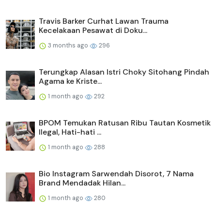
Travis Barker Curhat Lawan Trauma
Kecelakaan Pesawat di Doku...
3 months ago
296
Terungkap Alasan Istri Choky Sitohang Pindah
Agama ke Kriste...
1 month ago
292
BPOM Temukan Ratusan Ribu Tautan Kosmetik
Ilegal, Hati-hati ...
1 month ago
288
Bio Instagram Sarwendah Disorot, 7 Nama
Brand Mendadak Hilan...
1 month ago
280