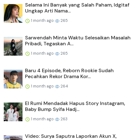
Selama Ini Banyak yang Salah Paham, Idgitaf
Ungkap Arti Nama...
1 month ago
265
Sarwendah Minta Waktu Selesaikan Masalah
Pribadi, Tegaskan A...
1 month ago
265
Baru 4 Episode, Reborn Rookie Sudah
Pecahkan Rekor Drama Kor...
1 month ago
264
El Rumi Mendadak Hapus Story Instagram,
Baby Bump Syifa Hadj...
1 month ago
263
Video: Surya Saputra Laporkan Akun X,