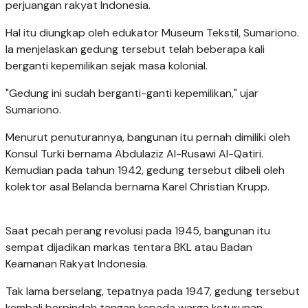
perjuangan rakyat Indonesia.
Hal itu diungkap oleh edukator Museum Tekstil, Sumariono.
Ia menjelaskan gedung tersebut telah beberapa kali
berganti kepemilikan sejak masa kolonial.
"Gedung ini sudah berganti-ganti kepemilikan," ujar
Sumariono.
Menurut penuturannya, bangunan itu pernah dimiliki oleh
Konsul Turki bernama Abdulaziz Al-Rusawi Al-Qatiri.
Kemudian pada tahun 1942, gedung tersebut dibeli oleh
kolektor asal Belanda bernama Karel Christian Krupp.
Saat pecah perang revolusi pada 1945, bangunan itu
sempat dijadikan markas tentara BKL atau Badan
Keamanan Rakyat Indonesia.
Tak lama berselang, tepatnya pada 1947, gedung tersebut
kembali berpindah tangan kepada warga keturunan