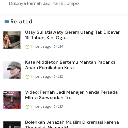
Dulunya Pernah Jadi Panti Jompo
Related
Ussy Sulistiawaty Geram Utang Tak Dibayar
15 Tahun, Kini Oga...
1 month ago
214
Kate Middleton Bertemu Mantan Pacar di
Acara Pernikahan Kera...
1 month ago
212
Video: Pernah Jadi Manajer, Nanda Persada
Minta Sarwendah Tu...
1 month ago
213
Bolehkah Jenazah Muslim Dikremasi karena
Tinggal di Negara M...