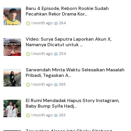
Baru 4 Episode, Reborn Rookie Sudah
Pecahkan Rekor Drama Kor...
1 month ago
264
Video: Surya Saputra Laporkan Akun X,
Namanya Dicatut untuk ...
1 month ago
254
Sarwendah Minta Waktu Selesaikan Masalah
Pribadi, Tegaskan A...
1 month ago
265
El Rumi Mendadak Hapus Story Instagram,
Baby Bump Syifa Hadj...
1 month ago
263