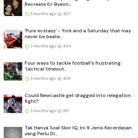
Recreate IU-Byeon...
3 months ago
407
'Pure ecstasy' - York and a Saturday that may
never be beate...
3 months ago
404
Four ways to tackle football's frustrating
'tactical timeout...
3 months ago
403
Could Newcastle get dragged into relegation
fight?
3 months ago
387
Tak Hanya Soal Skor IQ, Ini 9 Jenis Kecerdasan
yang Perlu Di...