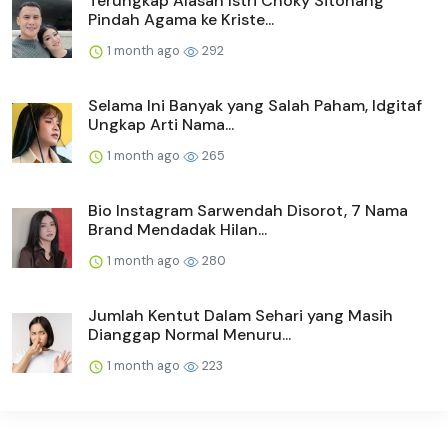
Terungkap Alasan Istri Choky Sitohang
Pindah Agama ke Kriste...
1 month ago
292
Selama Ini Banyak yang Salah Paham, Idgitaf
Ungkap Arti Nama...
1 month ago
265
Bio Instagram Sarwendah Disorot, 7 Nama
Brand Mendadak Hilan...
1 month ago
280
Jumlah Kentut Dalam Sehari yang Masih
Dianggap Normal Menuru...
1 month ago
223