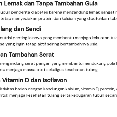
dah Lemak dan Tanpa Tambahan Gula
 maupun penderita diabetes karena mengandung lemak sangat 
i tetap menyediakan protein dan kalsium yang dibutuhkan tub
ulang dan Sendi
n nutrisi penting lainnya yang membantu menjaga kekuatan tul
sa yang ingin tetap aktif seiring bertambahnya usia.
gan Tambahan Serat
uga mengandung serat pangan yang membantu mendukung pola 
tu menjaga massa otot sekaligus kesehatan tulang.
 Vitamin D dan Isoflavon
tivitas harian dengan kandungan kalsium, vitamin D, protein,
 untuk menjaga kesehatan tulang serta kebugaran tubuh secar