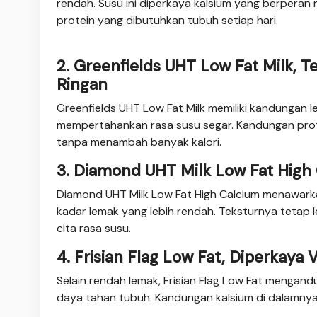
rendah. Susu ini diperkaya kalsium yang berperan
protein yang dibutuhkan tubuh setiap hari.
2. Greenfields UHT Low Fat Milk, T
Ringan
Greenfields UHT Low Fat Milk memiliki kandungan l
mempertahankan rasa susu segar. Kandungan prot
tanpa menambah banyak kalori.
3. Diamond UHT Milk Low Fat Hig
Diamond UHT Milk Low Fat High Calcium menawarkan
kadar lemak yang lebih rendah. Teksturnya tetap 
cita rasa susu.
4. Frisian Flag Low Fat, Diperkaya 
Selain rendah lemak, Frisian Flag Low Fat mengan
daya tahan tubuh. Kandungan kalsium di dalamnya