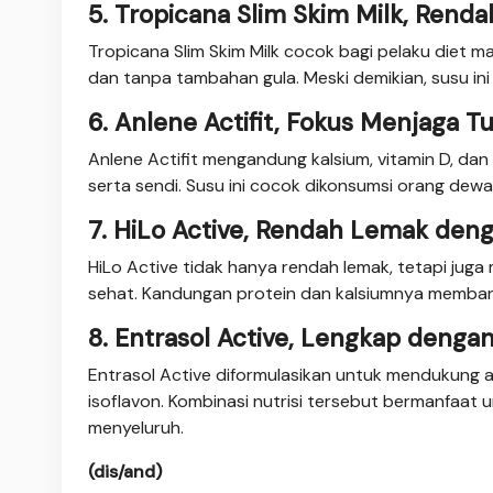
5. Tropicana Slim Skim Milk, Ren
Tropicana Slim Skim Milk cocok bagi pelaku diet
dan tanpa tambahan gula. Meski demikian, susu in
6. Anlene Actifit, Fokus Menjaga T
Anlene Actifit mengandung kalsium, vitamin D, da
serta sendi. Susu ini cocok dikonsumsi orang dewa
7. HiLo Active, Rendah Lemak den
HiLo Active tidak hanya rendah lemak, tetapi j
sehat. Kandungan protein dan kalsiumnya memban
8. Entrasol Active, Lengkap dengan
Entrasol Active diformulasikan untuk mendukung ak
isoflavon. Kombinasi nutrisi tersebut bermanfaat
menyeluruh.
(dis/and)