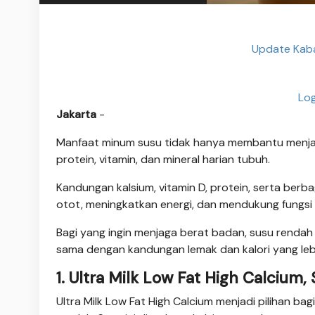
Update Kaba
Log
Jakarta
-
Manfaat minum susu tidak hanya membantu menjag
protein, vitamin, dan mineral harian tubuh.
Kandungan kalsium, vitamin D, protein, serta berb
otot, meningkatkan energi, dan mendukung fungsi 
Bagi yang ingin menjaga berat badan, susu rendah
sama dengan kandungan lemak dan kalori yang leb
1. Ultra Milk Low Fat High Calciu
Ultra Milk Low Fat High Calcium menjadi pilihan b