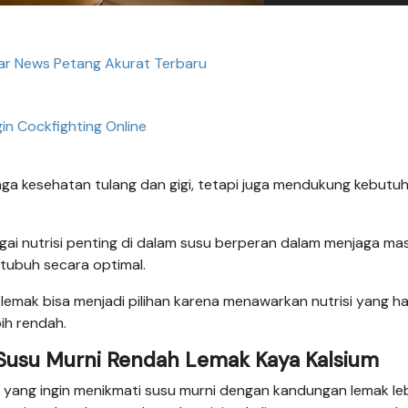
r News Petang Akurat Terbaru
in Cockfighting Online
a kesehatan tulang dan gigi, tetapi juga mendukung kebutu
agai nutrisi penting di dalam susu berperan dalam menjaga ma
tubuh secara optimal.
 lemak bisa menjadi pilihan karena menawarkan nutrisi yang h
ih rendah.
m, Susu Murni Rendah Lemak Kaya Kalsium
agi yang ingin menikmati susu murni dengan kandungan lemak le