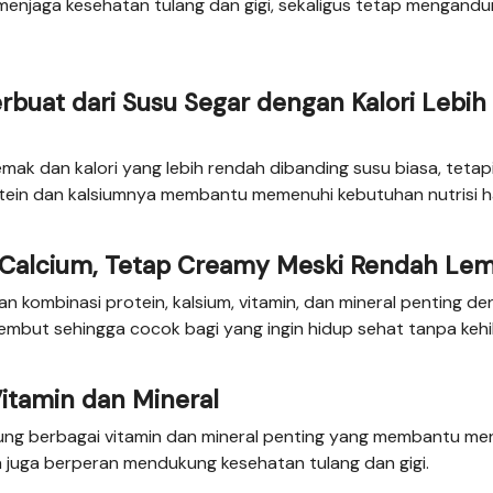
 menjaga kesehatan tulang dan gigi, sekaligus tetap mengand
erbuat dari Susu Segar dengan Kalori Lebih
emak dan kalori yang lebih rendah dibanding susu biasa, tetap
ein dan kalsiumnya membantu memenuhi kebutuhan nutrisi h
h Calcium, Tetap Creamy Meski Rendah Le
 kombinasi protein, kalsium, vitamin, dan mineral penting d
lembut sehingga cocok bagi yang ingin hidup sehat tanpa keh
Vitamin dan Mineral
dung berbagai vitamin dan mineral penting yang membantu me
 juga berperan mendukung kesehatan tulang dan gigi.