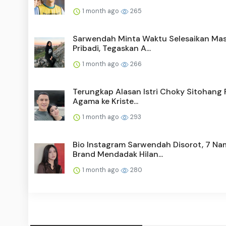
1 month ago
265
Sarwendah Minta Waktu Selesaikan Ma
Pribadi, Tegaskan A...
1 month ago
266
Terungkap Alasan Istri Choky Sitohang 
Agama ke Kriste...
1 month ago
293
Bio Instagram Sarwendah Disorot, 7 Na
Brand Mendadak Hilan...
1 month ago
280