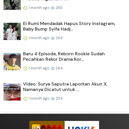
1 month ago
265
El Rumi Mendadak Hapus Story Instagram,
Baby Bump Syifa Hadj...
1 month ago
264
Baru 4 Episode, Reborn Rookie Sudah
Pecahkan Rekor Drama Kor...
1 month ago
264
Video: Surya Saputra Laporkan Akun X,
Namanya Dicatut untuk ...
1 month ago
254