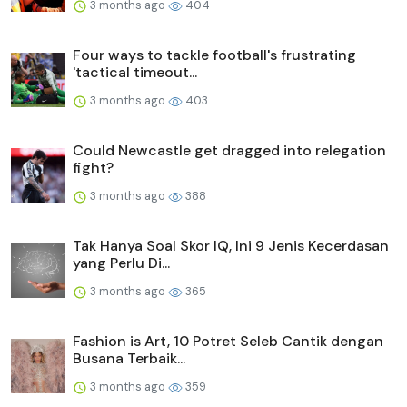
3 months ago
404
Four ways to tackle football's frustrating
'tactical timeout...
3 months ago
403
Could Newcastle get dragged into relegation
fight?
3 months ago
388
Tak Hanya Soal Skor IQ, Ini 9 Jenis Kecerdasan
yang Perlu Di...
3 months ago
365
Fashion is Art, 10 Potret Seleb Cantik dengan
Busana Terbaik...
3 months ago
359