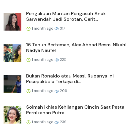
Pengakuan Mantan Pengasuh Anak
Sarwendah Jadi Sorotan, Cerit...
1 month ago
317
16 Tahun Berteman, Alex Abbad Resmi Nikahi
Nadya Naufel
1 month ago
225
Bukan Ronaldo atau Messi, Rupanya Ini
Pesepakbola Terkaya di...
1 month ago
206
Soimah Ikhlas Kehilangan Cincin Saat Pesta
Pernikahan Putra ...
1 month ago
239