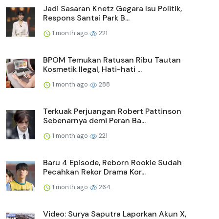
Jadi Sasaran Knetz Gegara Isu Politik,
Respons Santai Park B...
1 month ago
221
BPOM Temukan Ratusan Ribu Tautan
Kosmetik Ilegal, Hati-hati ...
1 month ago
288
Terkuak Perjuangan Robert Pattinson
Sebenarnya demi Peran Ba...
1 month ago
221
Baru 4 Episode, Reborn Rookie Sudah
Pecahkan Rekor Drama Kor...
1 month ago
264
Video: Surya Saputra Laporkan Akun X,