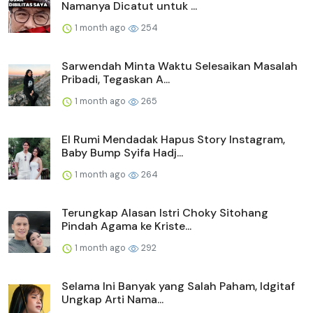
Namanya Dicatut untuk ...
1 month ago
254
Sarwendah Minta Waktu Selesaikan Masalah
Pribadi, Tegaskan A...
1 month ago
265
El Rumi Mendadak Hapus Story Instagram,
Baby Bump Syifa Hadj...
1 month ago
264
Terungkap Alasan Istri Choky Sitohang
Pindah Agama ke Kriste...
1 month ago
292
Selama Ini Banyak yang Salah Paham, Idgitaf
Ungkap Arti Nama...