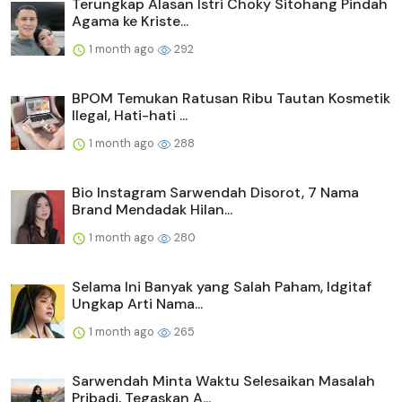
Terungkap Alasan Istri Choky Sitohang Pindah
Agama ke Kriste...
1 month ago
292
BPOM Temukan Ratusan Ribu Tautan Kosmetik
Ilegal, Hati-hati ...
1 month ago
288
Bio Instagram Sarwendah Disorot, 7 Nama
Brand Mendadak Hilan...
1 month ago
280
Selama Ini Banyak yang Salah Paham, Idgitaf
Ungkap Arti Nama...
1 month ago
265
Sarwendah Minta Waktu Selesaikan Masalah
Pribadi, Tegaskan A...