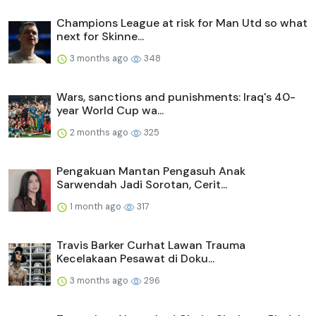
Champions League at risk for Man Utd so what
next for Skinne...
3 months ago
348
Wars, sanctions and punishments: Iraq's 40-
year World Cup wa...
2 months ago
325
Pengakuan Mantan Pengasuh Anak
Sarwendah Jadi Sorotan, Cerit...
1 month ago
317
Travis Barker Curhat Lawan Trauma
Kecelakaan Pesawat di Doku...
3 months ago
296