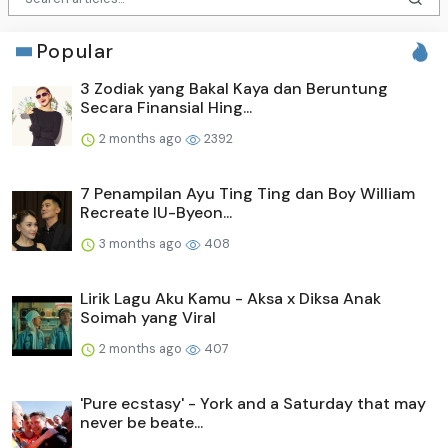
Popular
3 Zodiak yang Bakal Kaya dan Beruntung
Secara Finansial Hing...
2 months ago
2392
7 Penampilan Ayu Ting Ting dan Boy William
Recreate IU-Byeon...
3 months ago
408
Lirik Lagu Aku Kamu - Aksa x Diksa Anak
Soimah yang Viral
2 months ago
407
'Pure ecstasy' - York and a Saturday that may
never be beate...