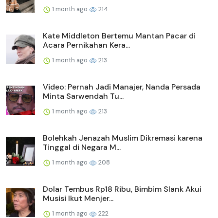
1 month ago
214
Kate Middleton Bertemu Mantan Pacar di
Acara Pernikahan Kera...
1 month ago
213
Video: Pernah Jadi Manajer, Nanda Persada
Minta Sarwendah Tu...
1 month ago
213
Bolehkah Jenazah Muslim Dikremasi karena
Tinggal di Negara M...
1 month ago
208
Dolar Tembus Rp18 Ribu, Bimbim Slank Akui
Musisi Ikut Menjer...
1 month ago
222