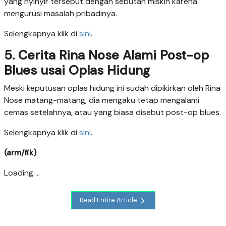
yang nyinyir tersebut dengan sebutan miskin karena
mengurusi masalah pribadinya.
Selengkapnya klik di
sini
.
5. Cerita Rina Nose Alami Post-op
Blues usai Oplas Hidung
Meski keputusan oplas hidung ini sudah dipikirkan oleh Rina
Nose matang-matang, dia mengaku tetap mengalami
cemas setelahnya, atau yang biasa disebut post-op blues.
Selengkapnya klik di
sini
.
(arm/fik)
Loading ...
Read Entire Article