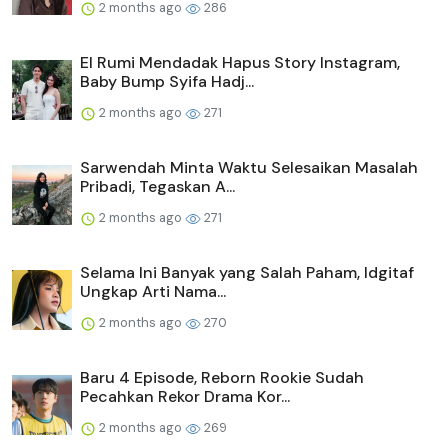
2 months ago
286
El Rumi Mendadak Hapus Story Instagram,
Baby Bump Syifa Hadj...
2 months ago
271
Sarwendah Minta Waktu Selesaikan Masalah
Pribadi, Tegaskan A...
2 months ago
271
Selama Ini Banyak yang Salah Paham, Idgitaf
Ungkap Arti Nama...
2 months ago
270
Baru 4 Episode, Reborn Rookie Sudah
Pecahkan Rekor Drama Kor...
2 months ago
269