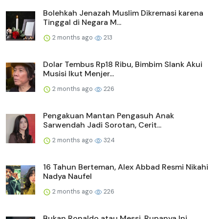
Bolehkah Jenazah Muslim Dikremasi karena
Tinggal di Negara M...
2 months ago
213
Dolar Tembus Rp18 Ribu, Bimbim Slank Akui
Musisi Ikut Menjer...
2 months ago
226
Pengakuan Mantan Pengasuh Anak
Sarwendah Jadi Sorotan, Cerit...
2 months ago
324
16 Tahun Berteman, Alex Abbad Resmi Nikahi
Nadya Naufel
2 months ago
226
Bukan Ronaldo atau Messi, Rupanya Ini