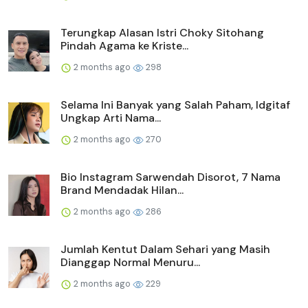
Terungkap Alasan Istri Choky Sitohang
Pindah Agama ke Kriste...
2 months ago
298
Selama Ini Banyak yang Salah Paham, Idgitaf
Ungkap Arti Nama...
2 months ago
270
Bio Instagram Sarwendah Disorot, 7 Nama
Brand Mendadak Hilan...
2 months ago
286
Jumlah Kentut Dalam Sehari yang Masih
Dianggap Normal Menuru...
2 months ago
229