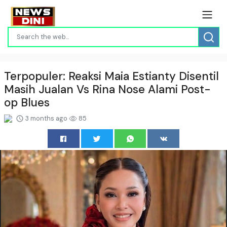
Terpopuler: Reaksi Maia Estianty Disentil
Masih Jualan Vs Rina Nose Alami Post-
op Blues
3 months ago
85