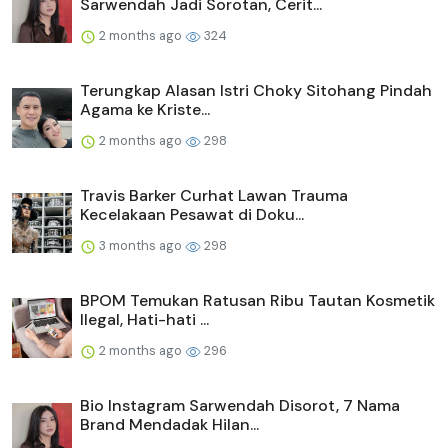
Sarwendah Jadi Sorotan, Cerit...
2 months ago
324
Terungkap Alasan Istri Choky Sitohang Pindah
Agama ke Kriste...
2 months ago
298
Travis Barker Curhat Lawan Trauma
Kecelakaan Pesawat di Doku...
3 months ago
298
BPOM Temukan Ratusan Ribu Tautan Kosmetik
Ilegal, Hati-hati ...
2 months ago
296
Bio Instagram Sarwendah Disorot, 7 Nama
Brand Mendadak Hilan...