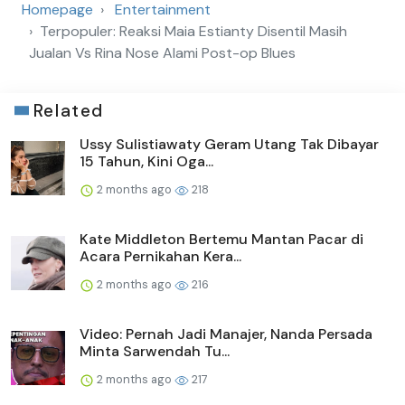
Homepage
Entertainment
Terpopuler: Reaksi Maia Estianty Disentil Masih
Jualan Vs Rina Nose Alami Post-op Blues
Related
Ussy Sulistiawaty Geram Utang Tak Dibayar
15 Tahun, Kini Oga...
2 months ago
218
Kate Middleton Bertemu Mantan Pacar di
Acara Pernikahan Kera...
2 months ago
216
Video: Pernah Jadi Manajer, Nanda Persada
Minta Sarwendah Tu...
2 months ago
217