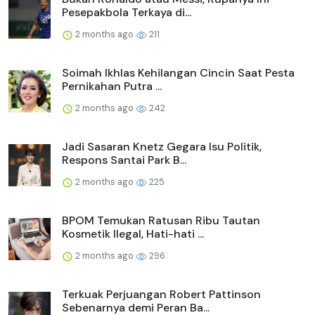
Pesepakbola Terkaya di...
2 months ago
211
Soimah Ikhlas Kehilangan Cincin Saat Pesta
Pernikahan Putra ...
2 months ago
242
Jadi Sasaran Knetz Gegara Isu Politik,
Respons Santai Park B...
2 months ago
225
BPOM Temukan Ratusan Ribu Tautan
Kosmetik Ilegal, Hati-hati ...
2 months ago
296
Terkuak Perjuangan Robert Pattinson
Sebenarnya demi Peran Ba...