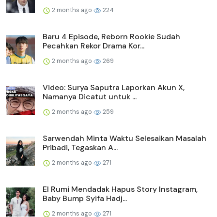
2 months ago
224
Baru 4 Episode, Reborn Rookie Sudah
Pecahkan Rekor Drama Kor...
2 months ago
269
Video: Surya Saputra Laporkan Akun X,
Namanya Dicatut untuk ...
2 months ago
259
Sarwendah Minta Waktu Selesaikan Masalah
Pribadi, Tegaskan A...
2 months ago
271
El Rumi Mendadak Hapus Story Instagram,
Baby Bump Syifa Hadj...
2 months ago
271