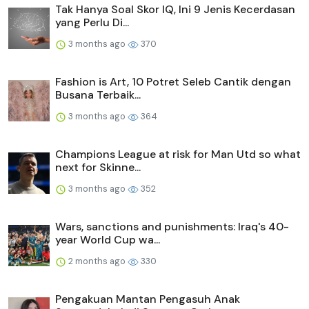
Tak Hanya Soal Skor IQ, Ini 9 Jenis Kecerdasan
yang Perlu Di...
3 months ago
370
Fashion is Art, 10 Potret Seleb Cantik dengan
Busana Terbaik...
3 months ago
364
Champions League at risk for Man Utd so what
next for Skinne...
3 months ago
352
Wars, sanctions and punishments: Iraq's 40-
year World Cup wa...
2 months ago
330
Pengakuan Mantan Pengasuh Anak