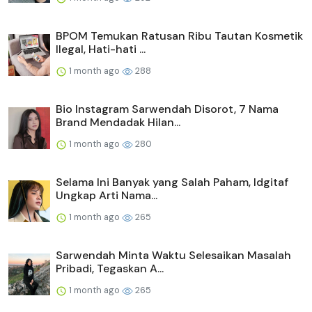
BPOM Temukan Ratusan Ribu Tautan Kosmetik
Ilegal, Hati-hati ...
1 month ago
288
Bio Instagram Sarwendah Disorot, 7 Nama
Brand Mendadak Hilan...
1 month ago
280
Selama Ini Banyak yang Salah Paham, Idgitaf
Ungkap Arti Nama...
1 month ago
265
Sarwendah Minta Waktu Selesaikan Masalah
Pribadi, Tegaskan A...
1 month ago
265