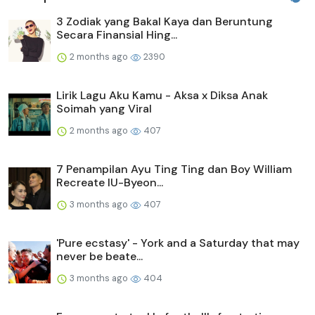
3 Zodiak yang Bakal Kaya dan Beruntung
Secara Finansial Hing...
2 months ago
2390
Lirik Lagu Aku Kamu - Aksa x Diksa Anak
Soimah yang Viral
2 months ago
407
7 Penampilan Ayu Ting Ting dan Boy William
Recreate IU-Byeon...
3 months ago
407
'Pure ecstasy' - York and a Saturday that may
never be beate...
3 months ago
404