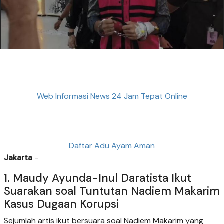
Web Informasi News 24 Jam Tepat Online
Daftar Adu Ayam Aman
Jakarta
-
1. Maudy Ayunda-Inul Daratista Ikut
Suarakan soal Tuntutan Nadiem Makarim
Kasus Dugaan Korupsi
Sejumlah artis ikut bersuara soal Nadiem Makarim yang