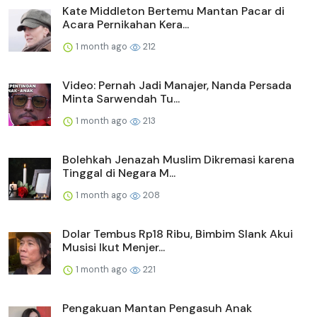
Kate Middleton Bertemu Mantan Pacar di
Acara Pernikahan Kera...
1 month ago
212
Video: Pernah Jadi Manajer, Nanda Persada
Minta Sarwendah Tu...
1 month ago
213
Bolehkah Jenazah Muslim Dikremasi karena
Tinggal di Negara M...
1 month ago
208
Dolar Tembus Rp18 Ribu, Bimbim Slank Akui
Musisi Ikut Menjer...
1 month ago
221
Pengakuan Mantan Pengasuh Anak