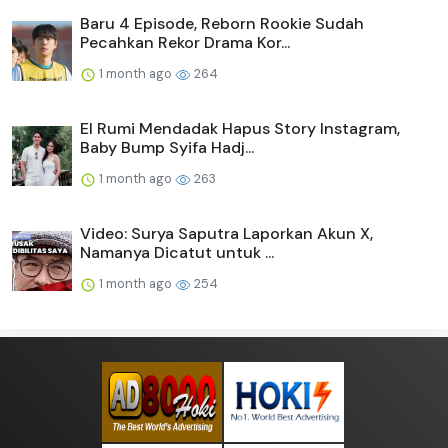
Baru 4 Episode, Reborn Rookie Sudah
Pecahkan Rekor Drama Kor...
1 month ago
264
El Rumi Mendadak Hapus Story Instagram,
Baby Bump Syifa Hadj...
1 month ago
263
Video: Surya Saputra Laporkan Akun X,
Namanya Dicatut untuk ...
1 month ago
254