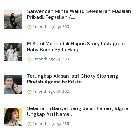
Sarwendah Minta Waktu Selesaikan Masalah
Pribadi, Tegaskan A...
1 month ago
265
El Rumi Mendadak Hapus Story Instagram,
Baby Bump Syifa Hadj...
1 month ago
263
Terungkap Alasan Istri Choky Sitohang
Pindah Agama ke Kriste...
1 month ago
292
Selama Ini Banyak yang Salah Paham, Idgitaf
Ungkap Arti Nama...
1 month ago
265