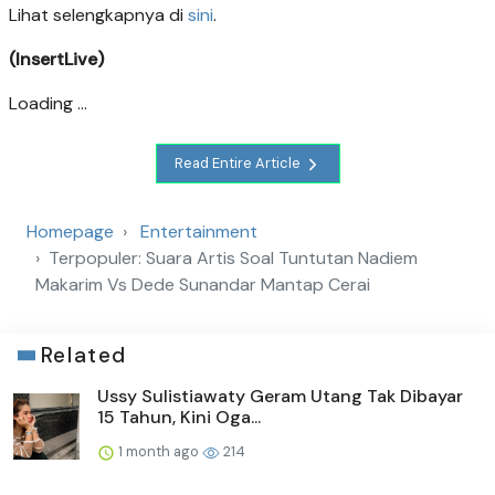
Lihat selengkapnya di
sini
.
(InsertLive)
Loading ...
Read Entire Article
Homepage
Entertainment
Terpopuler: Suara Artis Soal Tuntutan Nadiem
Makarim Vs Dede Sunandar Mantap Cerai
Related
Ussy Sulistiawaty Geram Utang Tak Dibayar
15 Tahun, Kini Oga...
1 month ago
214