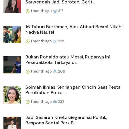
Sarwendah Jadi Sorotan, Cerit...
1 month ago
317
16 Tahun Berteman, Alex Abbad Resmi Nikahi
Nadya Naufel
1 month ago
225
Bukan Ronaldo atau Messi, Rupanya Ini
Pesepakbola Terkaya di...
1 month ago
206
Soimah Ikhlas Kehilangan Cincin Saat Pesta
Pernikahan Putra ...
1 month ago
239
Jadi Sasaran Knetz Gegara Isu Politik,
Respons Santai Park B...