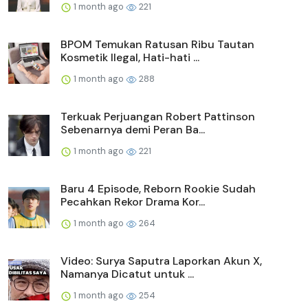
1 month ago
221
BPOM Temukan Ratusan Ribu Tautan
Kosmetik Ilegal, Hati-hati ...
1 month ago
288
Terkuak Perjuangan Robert Pattinson
Sebenarnya demi Peran Ba...
1 month ago
221
Baru 4 Episode, Reborn Rookie Sudah
Pecahkan Rekor Drama Kor...
1 month ago
264
Video: Surya Saputra Laporkan Akun X,
Namanya Dicatut untuk ...
1 month ago
254