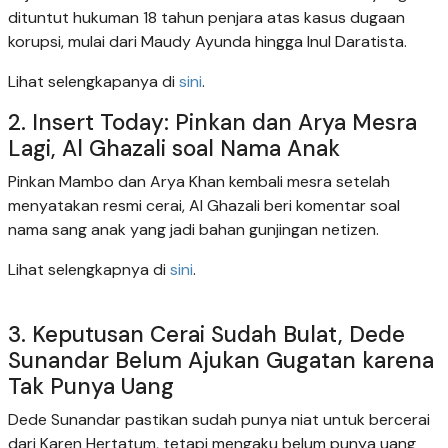
dituntut hukuman 18 tahun penjara atas kasus dugaan
korupsi, mulai dari Maudy Ayunda hingga Inul Daratista.
Lihat selengkapanya di
sini
.
2. Insert Today: Pinkan dan Arya Mesra
Lagi, Al Ghazali soal Nama Anak
Pinkan Mambo dan Arya Khan kembali mesra setelah
menyatakan resmi cerai, Al Ghazali beri komentar soal
nama sang anak yang jadi bahan gunjingan netizen.
Lihat selengkapnya di
sini
.
3. Keputusan Cerai Sudah Bulat, Dede
Sunandar Belum Ajukan Gugatan karena
Tak Punya Uang
Dede Sunandar pastikan sudah punya niat untuk bercerai
dari Karen Hertatum, tetapi mengaku belum punya uang