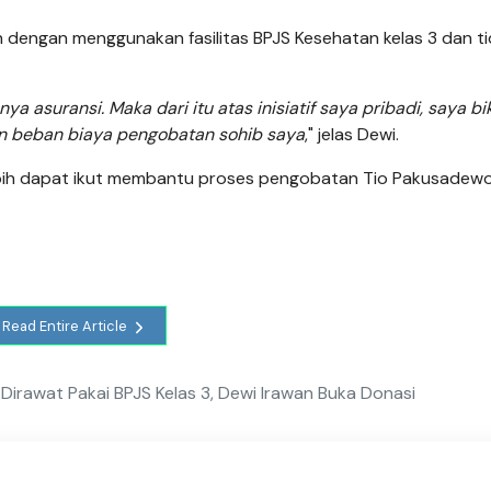
n dengan menggunakan fasilitas BPJS Kesehatan kelas 3 dan t
ya asuransi. Maka dari itu atas inisiatif saya pribadi, saya bi
 beban biaya pengobatan sohib saya
," jelas Dewi.
ebih dapat ikut membantu proses pengobatan Tio Pakusadewo
Read Entire Article
irawat Pakai BPJS Kelas 3, Dewi Irawan Buka Donasi