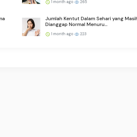
1 month ago
265
ma
Jumlah Kentut Dalam Sehari yang Masi
Dianggap Normal Menuru...
1 month ago
223