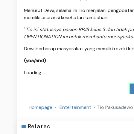
Menurut Dewi, selama ini Tio menjalani pengobata
memiliki asuransi kesehatan tambahan.
"
Tio ini statusnya pasien BPJS kelas 3 dan tidak pun
OPEN DONATION ini untuk membantu meringankan
Dewi berharap masyarakat yang memiliki rezeki l
(yoa/and)
Loading ...
Homepage
Entertainment
Tio Pakusadewo D
Related