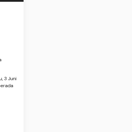
a
, 3 Juni
berada