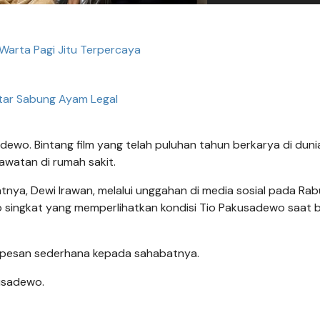
Warta Pagi Jitu Terpercaya
tar Sabung Ayam Legal
dewo. Bintang film yang telah puluhan tahun berkarya di duni
rawatan di rumah sakit.
nya, Dewi Irawan, melalui unggahan di media sosial pada Rabu
 singkat yang memperlihatkan kondisi Tio Pakusadewo saat 
 pesan sederhana kepada sahabatnya.
kusadewo.