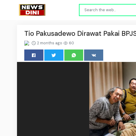
Tio Pakusadewo Dirawat Pakai BPJS
2 months ago
60