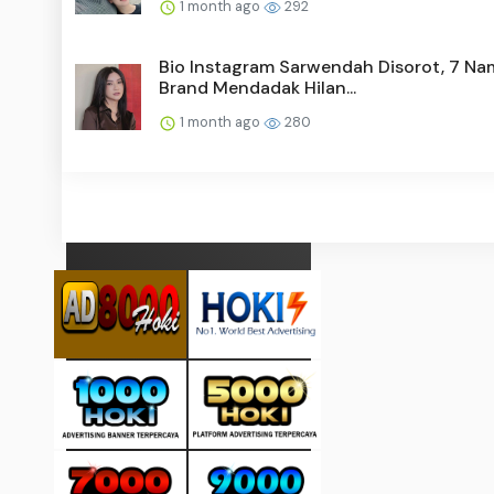
1 month ago
292
Bio Instagram Sarwendah Disorot, 7 Na
Brand Mendadak Hilan...
1 month ago
280