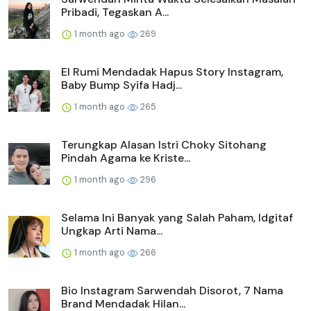
Pribadi, Tegaskan A...
1 month ago
269
El Rumi Mendadak Hapus Story Instagram,
Baby Bump Syifa Hadj...
1 month ago
265
Terungkap Alasan Istri Choky Sitohang
Pindah Agama ke Kriste...
1 month ago
296
Selama Ini Banyak yang Salah Paham, Idgitaf
Ungkap Arti Nama...
1 month ago
266
Bio Instagram Sarwendah Disorot, 7 Nama
Brand Mendadak Hilan...