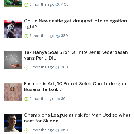
3 months ago
406
Could Newcastle get dragged into relegation
fight?
3 months ago
389
Tak Hanya Soal Skor IQ, Ini 9 Jenis Kecerdasan
yang Perlu Di...
3 months ago
368
Fashion is Art, 10 Potret Seleb Cantik dengan
Busana Terbaik...
3 months ago
361
Champions League at risk for Man Utd so what
next for Skinne...
3 months ago
350