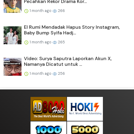
Pecahkan Rekor Drama Kor...
1 month ago
266
El Rumi Mendadak Hapus Story Instagram,
Baby Bump Syifa Hadj...
1 month ago
265
Video: Surya Saputra Laporkan Akun X,
Namanya Dicatut untuk ...
1 month ago
256