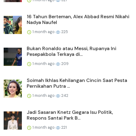
16 Tahun Berteman, Alex Abbad Resmi Nikahi
Nadya Naufel
1 month ago
225
Bukan Ronaldo atau Messi, Rupanya Ini
Pesepakbola Terkaya di...
1 month ago
209
Soimah Ikhlas Kehilangan Cincin Saat Pesta
Pernikahan Putra ...
1 month ago
242
Jadi Sasaran Knetz Gegara Isu Politik,
Respons Santai Park B...
1 month ago
221