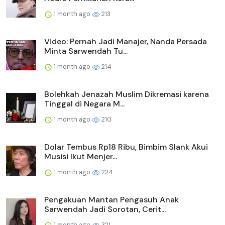
1 month ago
213
Video: Pernah Jadi Manajer, Nanda Persada
Minta Sarwendah Tu...
1 month ago
214
Bolehkah Jenazah Muslim Dikremasi karena
Tinggal di Negara M...
1 month ago
210
Dolar Tembus Rp18 Ribu, Bimbim Slank Akui
Musisi Ikut Menjer...
1 month ago
224
Pengakuan Mantan Pengasuh Anak
Sarwendah Jadi Sorotan, Cerit...
1 month ago
321