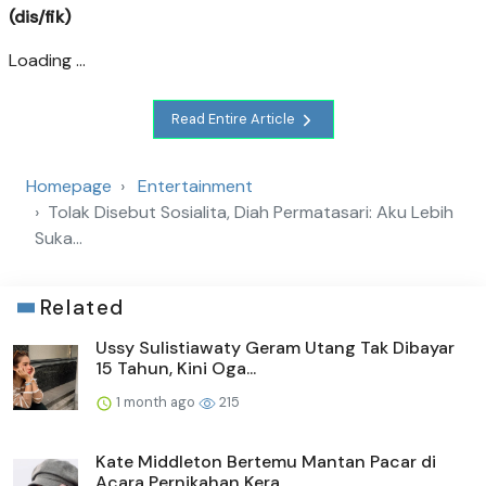
(dis/fik)
Loading ...
Read Entire Article
Homepage
Entertainment
Tolak Disebut Sosialita, Diah Permatasari: Aku Lebih
Suka...
Related
Ussy Sulistiawaty Geram Utang Tak Dibayar
15 Tahun, Kini Oga...
1 month ago
215
Kate Middleton Bertemu Mantan Pacar di
Acara Pernikahan Kera...