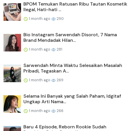
BPOM Temukan Ratusan Ribu Tautan Kosmetik
Ilegal, Hati-hati ...
1 month ago
290
Bio Instagram Sarwendah Disorot, 7 Nama
Brand Mendadak Hilan...
1 month ago
281
Sarwendah Minta Waktu Selesaikan Masalah
Pribadi, Tegaskan A...
1 month ago
269
Selama Ini Banyak yang Salah Paham, Idgitaf
Ungkap Arti Nama...
1 month ago
266
Baru 4 Episode, Reborn Rookie Sudah