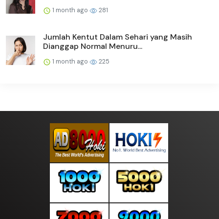
1 month ago
281
Jumlah Kentut Dalam Sehari yang Masih
Dianggap Normal Menuru...
1 month ago
225