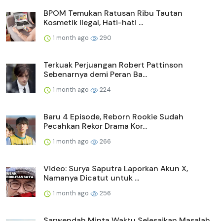
BPOM Temukan Ratusan Ribu Tautan
Kosmetik Ilegal, Hati-hati ...
1 month ago
290
Terkuak Perjuangan Robert Pattinson
Sebenarnya demi Peran Ba...
1 month ago
224
Baru 4 Episode, Reborn Rookie Sudah
Pecahkan Rekor Drama Kor...
1 month ago
266
Video: Surya Saputra Laporkan Akun X,
Namanya Dicatut untuk ...
1 month ago
256
Sarwendah Minta Waktu Selesaikan Masalah