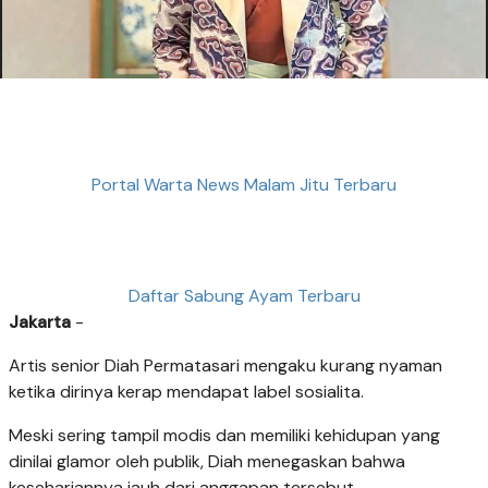
Portal Warta News Malam Jitu Terbaru
Daftar Sabung Ayam Terbaru
Jakarta
-
Artis senior Diah Permatasari mengaku kurang nyaman
ketika dirinya kerap mendapat label sosialita.
Meski sering tampil modis dan memiliki kehidupan yang
dinilai glamor oleh publik, Diah menegaskan bahwa
kesehariannya jauh dari anggapan tersebut.