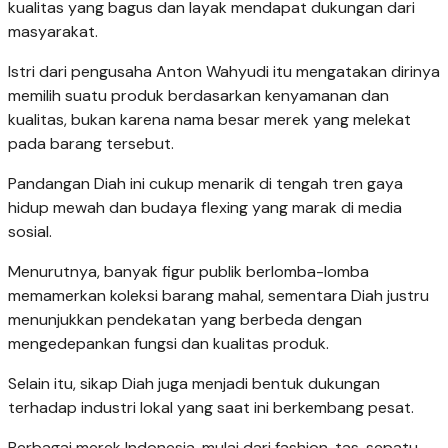
kualitas yang bagus dan layak mendapat dukungan dari
masyarakat.
Istri dari pengusaha Anton Wahyudi itu mengatakan dirinya
memilih suatu produk berdasarkan kenyamanan dan
kualitas, bukan karena nama besar merek yang melekat
pada barang tersebut.
Pandangan Diah ini cukup menarik di tengah tren gaya
hidup mewah dan budaya flexing yang marak di media
sosial.
Menurutnya, banyak figur publik berlomba-lomba
memamerkan koleksi barang mahal, sementara Diah justru
menunjukkan pendekatan yang berbeda dengan
mengedepankan fungsi dan kualitas produk.
Selain itu, sikap Diah juga menjadi bentuk dukungan
terhadap industri lokal yang saat ini berkembang pesat.
Berbagai merek Indonesia, mulai dari fashion, tas, sepatu