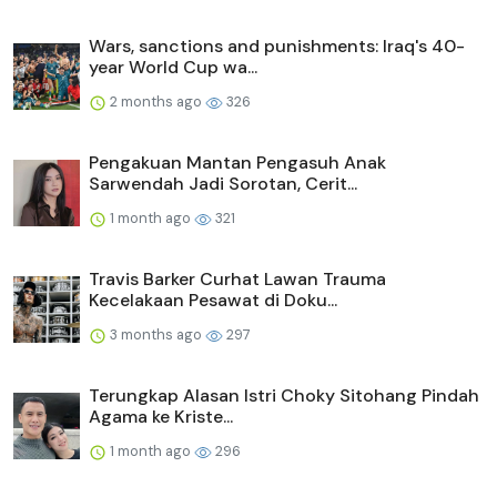
Wars, sanctions and punishments: Iraq's 40-
year World Cup wa...
2 months ago
326
Pengakuan Mantan Pengasuh Anak
Sarwendah Jadi Sorotan, Cerit...
1 month ago
321
Travis Barker Curhat Lawan Trauma
Kecelakaan Pesawat di Doku...
3 months ago
297
Terungkap Alasan Istri Choky Sitohang Pindah
Agama ke Kriste...
1 month ago
296