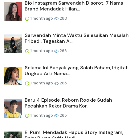
Bio Instagram Sarwendah Disorot, 7 Nama
Brand Mendadak Hilan...
1 month ago
280
Sarwendah Minta Waktu Selesaikan Masalah
Pribadi, Tegaskan A...
1 month ago
266
Selama Ini Banyak yang Salah Paham, Idgitaf
Ungkap Arti Nama...
1 month ago
265
Baru 4 Episode, Reborn Rookie Sudah
Pecahkan Rekor Drama Kor...
1 month ago
265
El Rumi Mendadak Hapus Story Instagram,