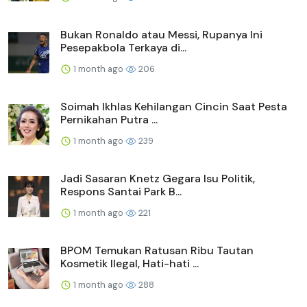
Bukan Ronaldo atau Messi, Rupanya Ini
Pesepakbola Terkaya di...
1 month ago
206
Soimah Ikhlas Kehilangan Cincin Saat Pesta
Pernikahan Putra ...
1 month ago
239
Jadi Sasaran Knetz Gegara Isu Politik,
Respons Santai Park B...
1 month ago
221
BPOM Temukan Ratusan Ribu Tautan
Kosmetik Ilegal, Hati-hati ...
1 month ago
288