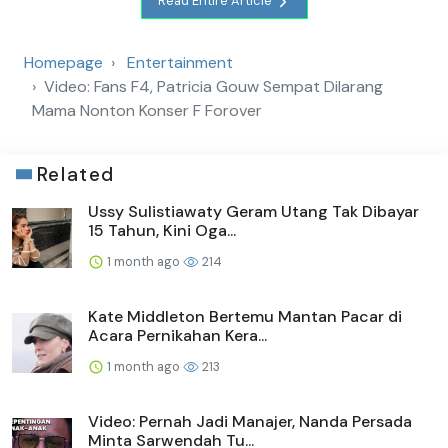
Read Entire Article
Homepage
Entertainment
Video: Fans F4, Patricia Gouw Sempat Dilarang
Mama Nonton Konser F Forover
Related
Ussy Sulistiawaty Geram Utang Tak Dibayar
15 Tahun, Kini Oga...
1 month ago
214
Kate Middleton Bertemu Mantan Pacar di
Acara Pernikahan Kera...
1 month ago
213
Video: Pernah Jadi Manajer, Nanda Persada
Minta Sarwendah Tu...