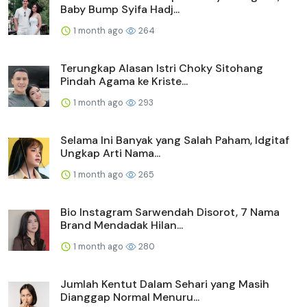
Baby Bump Syifa Hadj...
1 month ago
264
Terungkap Alasan Istri Choky Sitohang
Pindah Agama ke Kriste...
1 month ago
293
Selama Ini Banyak yang Salah Paham, Idgitaf
Ungkap Arti Nama...
1 month ago
265
Bio Instagram Sarwendah Disorot, 7 Nama
Brand Mendadak Hilan...
1 month ago
280
Jumlah Kentut Dalam Sehari yang Masih
Dianggap Normal Menuru...