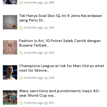
3 months ago
388
Tak Hanya Soal Skor IQ, Ini 9 Jenis Kecerdasan
yang Perlu Di...
3 months ago
366
Fashion is Art, 10 Potret Seleb Cantik dengan
Busana Terbaik...
3 months ago
359
Champions League at risk for Man Utd so what
next for Skinne...
3 months ago
348
Wars, sanctions and punishments: Iraq's 40-
year World Cup wa...
2 months ago
325