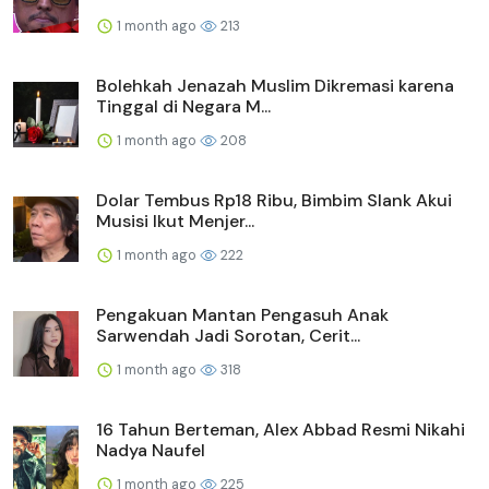
1 month ago
213
Bolehkah Jenazah Muslim Dikremasi karena
Tinggal di Negara M...
1 month ago
208
Dolar Tembus Rp18 Ribu, Bimbim Slank Akui
Musisi Ikut Menjer...
1 month ago
222
Pengakuan Mantan Pengasuh Anak
Sarwendah Jadi Sorotan, Cerit...
1 month ago
318
16 Tahun Berteman, Alex Abbad Resmi Nikahi
Nadya Naufel
1 month ago
225