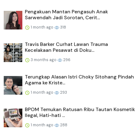
Pengakuan Mantan Pengasuh Anak
Sarwendah Jadi Sorotan, Cerit...
1 month ago
318
Travis Barker Curhat Lawan Trauma
Kecelakaan Pesawat di Doku...
3 months ago
296
Terungkap Alasan Istri Choky Sitohang Pindah
Agama ke Kriste...
1 month ago
293
BPOM Temukan Ratusan Ribu Tautan Kosmetik
Ilegal, Hati-hati ...
1 month ago
288