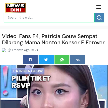
Video: Fans F4, Patricia Gouw Sempat
Dilarang Mama Nonton Konser F Forover
1 month ago
74