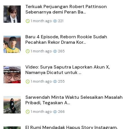
Terkuak Perjuangan Robert Pattinson
Sebenarnya demi Peran Ba...
1 month ago
221
Baru 4 Episode, Reborn Rookie Sudah
Pecahkan Rekor Drama Kor...
1 month ago
265
Video: Surya Saputra Laporkan Akun X,
Namanya Dicatut untuk ...
1 month ago
255
Sarwendah Minta Waktu Selesaikan Masalah
Pribadi, Tegaskan A...
1 month ago
266
El Rumi Mendadak Hapus Story Instagram,