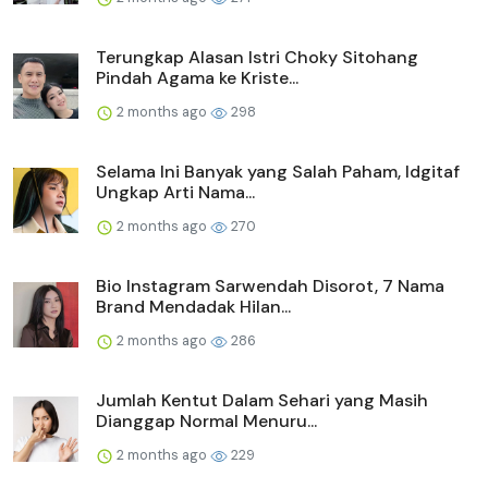
Terungkap Alasan Istri Choky Sitohang
Pindah Agama ke Kriste...
2 months ago
298
Selama Ini Banyak yang Salah Paham, Idgitaf
Ungkap Arti Nama...
2 months ago
270
Bio Instagram Sarwendah Disorot, 7 Nama
Brand Mendadak Hilan...
2 months ago
286
Jumlah Kentut Dalam Sehari yang Masih
Dianggap Normal Menuru...
2 months ago
229