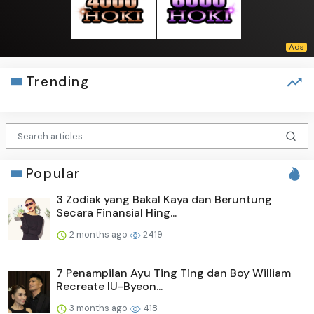
Trending
Popular
3 Zodiak yang Bakal Kaya dan Beruntung
Secara Finansial Hing...
2 months ago
2419
7 Penampilan Ayu Ting Ting dan Boy William
Recreate IU-Byeon...
3 months ago
418