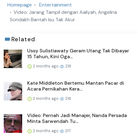
Homepage
Entertainment
Video: Jarang Tampil dengan Aaliyah, Angelina
Sondakh Bantah Isu Tak Akur
Related
Ussy Sulistiawaty Geram Utang Tak Dibayar
15 Tahun, Kini Oga...
2 months ago
218
Kate Middleton Bertemu Mantan Pacar di
Acara Pernikahan Kera...
2 months ago
216
Video: Pernah Jadi Manajer, Nanda Persada
Minta Sarwendah Tu...
2 months ago
217