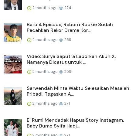
2 months ago
224
Baru 4 Episode, Reborn Rookie Sudah
Pecahkan Rekor Drama Kor...
2 months ago
269
Video: Surya Saputra Laporkan Akun X,
Namanya Dicatut untuk ...
2 months ago
259
Sarwendah Minta Waktu Selesaikan Masalah
Pribadi, Tegaskan A...
2 months ago
271
El Rumi Mendadak Hapus Story Instagram,
Baby Bump Syifa Hadj...
2 months ago
271