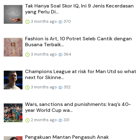
Tak Hanya Soal Skor IQ, Ini 9 Jenis Kecerdasan
yang Perlu Di...
3 months ago
370
Fashion is Art, 10 Potret Seleb Cantik dengan
Busana Terbaik...
3 months ago
364
Champions League at risk for Man Utd so what
next for Skinne...
3 months ago
352
Wars, sanctions and punishments: Iraq's 40-
year World Cup wa...
2 months ago
331
Pengakuan Mantan Pengasuh Anak