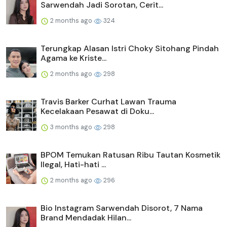
Sarwendah Jadi Sorotan, Cerit...
2 months ago
324
Terungkap Alasan Istri Choky Sitohang Pindah
Agama ke Kriste...
2 months ago
298
Travis Barker Curhat Lawan Trauma
Kecelakaan Pesawat di Doku...
3 months ago
298
BPOM Temukan Ratusan Ribu Tautan Kosmetik
Ilegal, Hati-hati ...
2 months ago
296
Bio Instagram Sarwendah Disorot, 7 Nama
Brand Mendadak Hilan...