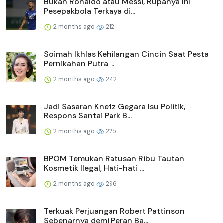
Bukan Ronaldo atau Messi, Rupanya Ini
Pesepakbola Terkaya di...
2 months ago
212
Soimah Ikhlas Kehilangan Cincin Saat Pesta
Pernikahan Putra ...
2 months ago
242
Jadi Sasaran Knetz Gegara Isu Politik,
Respons Santai Park B...
2 months ago
225
BPOM Temukan Ratusan Ribu Tautan
Kosmetik Ilegal, Hati-hati ...
2 months ago
296
Terkuak Perjuangan Robert Pattinson
Sebenarnya demi Peran Ba...