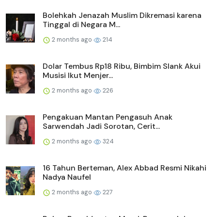
Bolehkah Jenazah Muslim Dikremasi karena
Tinggal di Negara M...
2 months ago
214
Dolar Tembus Rp18 Ribu, Bimbim Slank Akui
Musisi Ikut Menjer...
2 months ago
226
Pengakuan Mantan Pengasuh Anak
Sarwendah Jadi Sorotan, Cerit...
2 months ago
324
16 Tahun Berteman, Alex Abbad Resmi Nikahi
Nadya Naufel
2 months ago
227