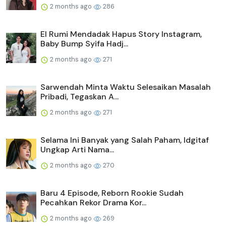
2 months ago
286
El Rumi Mendadak Hapus Story Instagram,
Baby Bump Syifa Hadj...
2 months ago
271
Sarwendah Minta Waktu Selesaikan Masalah
Pribadi, Tegaskan A...
2 months ago
271
Selama Ini Banyak yang Salah Paham, Idgitaf
Ungkap Arti Nama...
2 months ago
270
Baru 4 Episode, Reborn Rookie Sudah
Pecahkan Rekor Drama Kor...
2 months ago
269