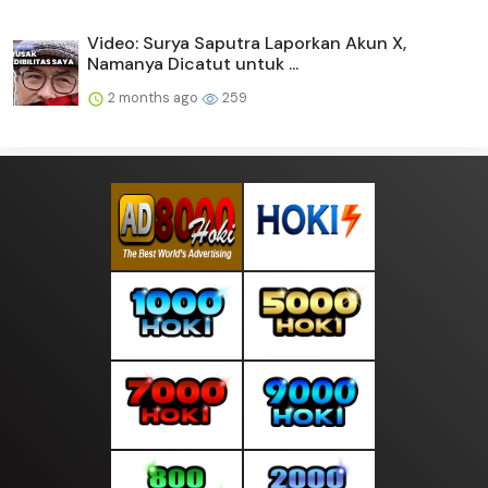
Video: Surya Saputra Laporkan Akun X,
Namanya Dicatut untuk ...
2 months ago
259