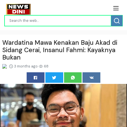
Wardatina Mawa Kenakan Baju Akad di
Sidang Cerai, Insanul Fahmi: Kayaknya
Bukan
3 months ago
68