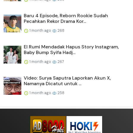
Baru 4 Episode, Reborn Rookie Sudah
Pecahkan Rekor Drama Kor...
1 month ago
268
El Rumi Mendadak Hapus Story Instagram,
Baby Bump Syifa Hadj...
1 month ago
267
Video: Surya Saputra Laporkan Akun X,
Namanya Dicatut untuk ...
1 month ago
258