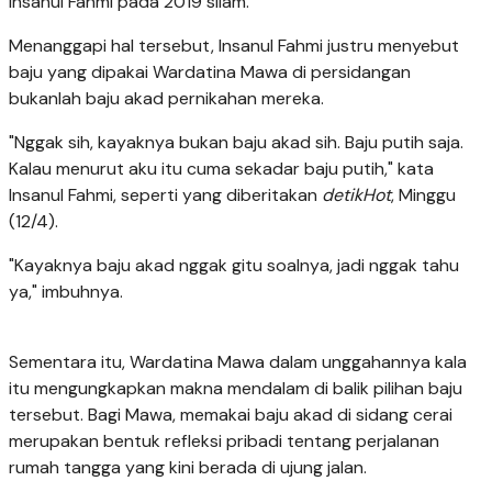
Insanul Fahmi pada 2019 silam.
Menanggapi hal tersebut, Insanul Fahmi justru menyebut
baju yang dipakai Wardatina Mawa di persidangan
bukanlah baju akad pernikahan mereka.
"Nggak sih, kayaknya bukan baju akad sih. Baju putih saja.
Kalau menurut aku itu cuma sekadar baju putih," kata
Insanul Fahmi, seperti yang diberitakan
detikHot
, Minggu
(12/4).
"Kayaknya baju akad nggak gitu soalnya, jadi nggak tahu
ya," imbuhnya.
Sementara itu, Wardatina Mawa dalam unggahannya kala
itu mengungkapkan makna mendalam di balik pilihan baju
tersebut. Bagi Mawa, memakai baju akad di sidang cerai
merupakan bentuk refleksi pribadi tentang perjalanan
rumah tangga yang kini berada di ujung jalan.