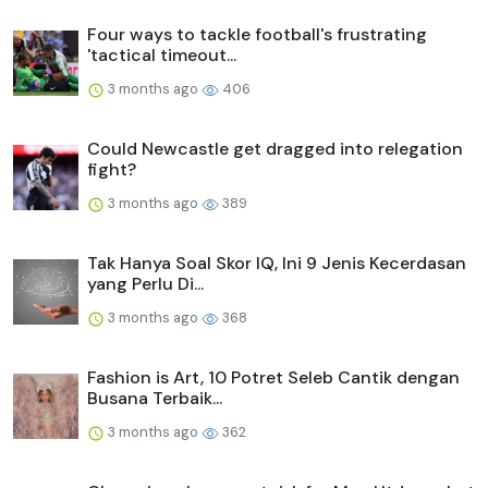
Four ways to tackle football's frustrating
'tactical timeout...
3 months ago
406
Could Newcastle get dragged into relegation
fight?
3 months ago
389
Tak Hanya Soal Skor IQ, Ini 9 Jenis Kecerdasan
yang Perlu Di...
3 months ago
368
Fashion is Art, 10 Potret Seleb Cantik dengan
Busana Terbaik...
3 months ago
362