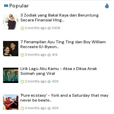
Popular
3 Zodiak yang Bakal Kaya dan Beruntung
Secara Finansial Hing...
2 months ago
2406
7 Penampilan Ayu Ting Ting dan Boy William
Recreate IU-Byeon...
3 months ago
414
Lirik Lagu Aku Kamu - Aksa x Diksa Anak
Soimah yang Viral
2 months ago
409
'Pure ecstasy' - York and a Saturday that may
never be beate...
3 months ago
409