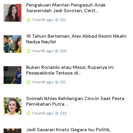
Pengakuan Mantan Pengasuh Anak
Sarwendah Jadi Sorotan, Cerit...
1 month ago
322
16 Tahun Berteman, Alex Abbad Resmi Nikahi
Nadya Naufel
1 month ago
225
Bukan Ronaldo atau Messi, Rupanya Ini
Pesepakbola Terkaya di...
1 month ago
210
Soimah Ikhlas Kehilangan Cincin Saat Pesta
Pernikahan Putra ...
1 month ago
242
Jadi Sasaran Knetz Gegara Isu Politik,