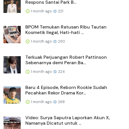
Respons Santai Park B...
1 month ago
221
BPOM Temukan Ratusan Ribu Tautan
Kosmetik Ilegal, Hati-hati ...
1 month ago
290
Terkuak Perjuangan Robert Pattinson
Sebenarnya demi Peran Ba...
1 month ago
224
Baru 4 Episode, Reborn Rookie Sudah
Pecahkan Rekor Drama Kor...
1 month ago
268
Video: Surya Saputra Laporkan Akun X,
Namanya Dicatut untuk ...