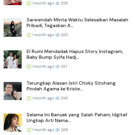
1 month ago
258
Sarwendah Minta Waktu Selesaikan Masalah
Pribadi, Tegaskan A...
1 month ago
269
El Rumi Mendadak Hapus Story Instagram,
Baby Bump Syifa Hadj...
1 month ago
267
Terungkap Alasan Istri Choky Sitohang
Pindah Agama ke Kriste...
1 month ago
296
Selama Ini Banyak yang Salah Paham, Idgitaf
Ungkap Arti Nama...
1 month ago
268