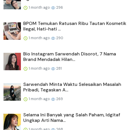
1 month ago
296
BPOM Temukan Ratusan Ribu Tautan Kosmetik
Ilegal, Hati-hati ...
1 month ago
290
Bio Instagram Sarwendah Disorot, 7 Nama
Brand Mendadak Hilan...
1 month ago
281
Sarwendah Minta Waktu Selesaikan Masalah
Pribadi, Tegaskan A...
1 month ago
269
Selama Ini Banyak yang Salah Paham, Idgitaf
Ungkap Arti Nama...
1 month ago
268